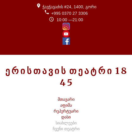
ჭავჭავაძის #24, 1400, გორი
+995 0370 27 3306
10:00 —21:00
Ე
Რ
Ი
Ს
Თ
Ა
Ვ
Ი
Ს
Თ
Ე
Ა
Ტ
Რ
Ი
1
8
4
5
მთავარი
აფიშა
რეპერტუარი
დასი
სიახლეები
ჩვენი თეატრი