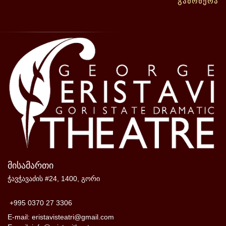
ᲒᲐᲛᲝᲬᲔᲠᲐ
მისამართი
ჭავჭავაძის #24, 1400, გორი
+995 0370 27 3306
E-mail: eristavisteatri@gmail.com