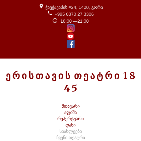
ჭავჭავაძის #24, 1400, გორი
+995 0370 27 3306
10:00 —21:00
Ე
Რ
Ი
Ს
Თ
Ა
Ვ
Ი
Ს
Თ
Ე
Ა
Ტ
Რ
Ი
1
8
4
5
მთავარი
აფიშა
რეპერტუარი
დასი
სიახლეები
ჩვენი თეატრი