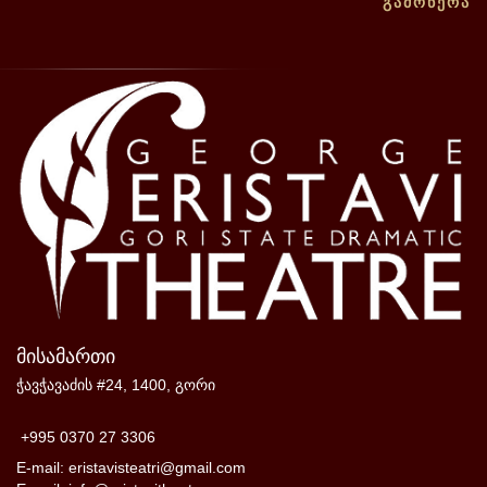
ᲒᲐᲛᲝᲬᲔᲠᲐ
მისამართი
ჭავჭავაძის #24, 1400, გორი
+995 0370 27 3306
E-mail: eristavisteatri@gmail.com