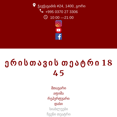
ჭავჭავაძის #24, 1400, გორი
+995 0370 27 3306
10:00 —21:00
Ე
Რ
Ი
Ს
Თ
Ა
Ვ
Ი
Ს
Თ
Ე
Ა
Ტ
Რ
Ი
1
8
4
5
მთავარი
აფიშა
რეპერტუარი
დასი
სიახლეები
ჩვენი თეატრი