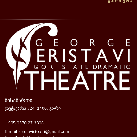
ᲒᲐᲛᲝᲬᲔᲠᲐ
მისამართი
ჭავჭავაძის #24, 1400, გორი
+995 0370 27 3306
E-mail: eristavisteatri@gmail.com