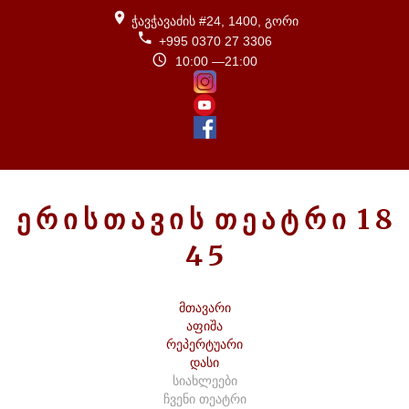
ჭავჭავაძის #24, 1400, გორი
+995 0370 27 3306
10:00 —21:00
Ე
Რ
Ი
Ს
Თ
Ა
Ვ
Ი
Ს
Თ
Ე
Ა
Ტ
Რ
Ი
1
8
4
5
მთავარი
აფიშა
რეპერტუარი
დასი
სიახლეები
ჩვენი თეატრი