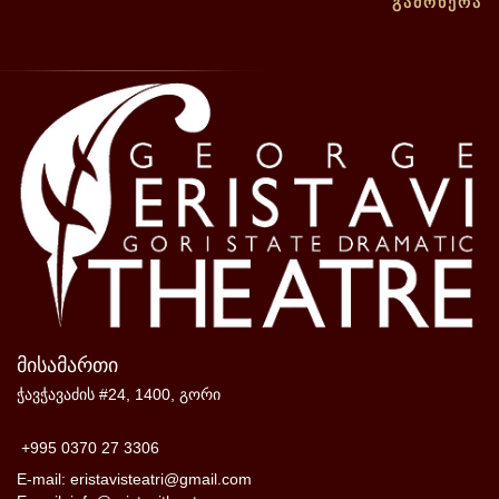
ᲒᲐᲛᲝᲬᲔᲠᲐ
მისამართი
ჭავჭავაძის #24, 1400, გორი
+995 0370 27 3306
E-mail: eristavisteatri@gmail.com