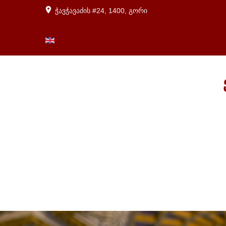
ჭავჭავაძის #24, 1400, გორი
ENGLISH (UK)