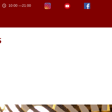
10:00 —21:00
5