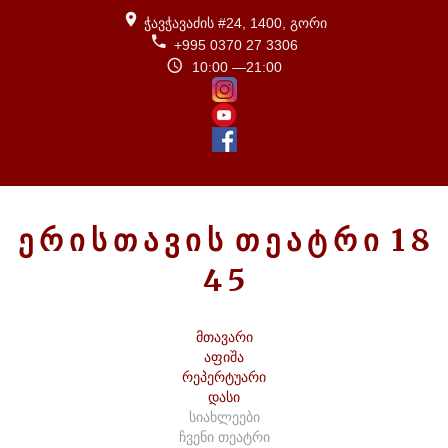
ჭავჭავაძის #24, 1400, გორი
+995 0370 27 3306
10:00 —21:00
Ე
Რ
Ი
Ს
Თ
Ა
Ვ
Ი
Ს
Თ
Ე
Ა
Ტ
Რ
Ი
1
8
4
5
მთავარი
აფიშა
რეპერტუარი
დასი
სიახლეები
ჩვენი თეატრი