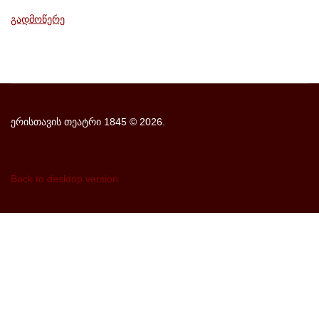
გადმოწერე
ერისთავის თეატრი 1845
©
2026.
Back to desktop version