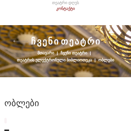
თეატრი დღეს
კონტაქტი
Ჩ
Ვ
Ე
Ნ
Ი
Თ
Ე
Ა
Ტ
Რ
Ი
ᲛᲗᲐᲕᲐᲠᲘ
|
ᲩᲕᲔᲜᲘ ᲗᲔᲐᲢᲠᲘ
|
ᲗᲔᲐᲢᲠᲘᲡ ᲔᲚᲔᲥᲢᲠᲝᲜᲣᲚᲘ ᲑᲘᲑᲚᲘᲝᲗᲔᲙᲐ
|
ᲝᲑᲚᲔᲑᲘ
ობლები