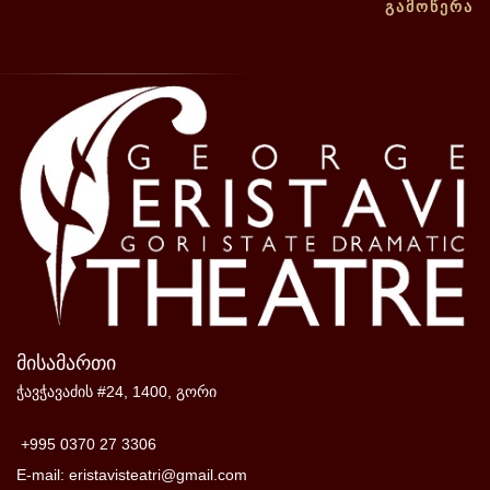
ᲒᲐᲛᲝᲬᲔᲠᲐ
მისამართი
ჭავჭავაძის #24, 1400, გორი
+995 0370 27 3306
E-mail: eristavisteatri@gmail.com