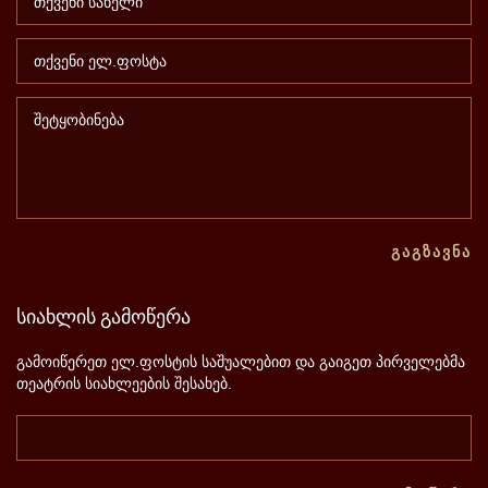
ᲒᲐᲒᲖᲐᲕᲜᲐ
სიახლის
გამოწერა
გამოიწერეთ ელ.ფოსტის საშუალებით და გაიგეთ პირველებმა
თეატრის სიახლეების შესახებ.