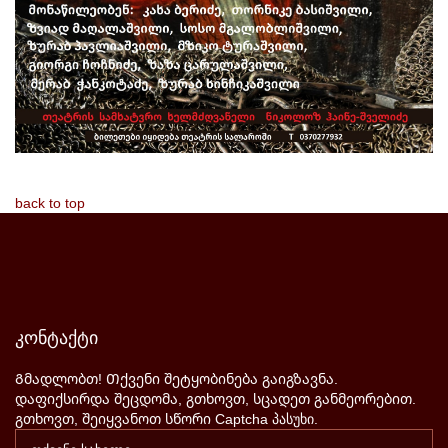
back to top
კონტაქტი
Გმადლობთ! Თქვენი შეტყობინება გაიგზავნა.
დაფიქსირდა შეცდომა, გთხოვთ, სცადეთ განმეორებით.
გთხოვთ, შეიყვანოთ სწორი Captcha პასუხი.