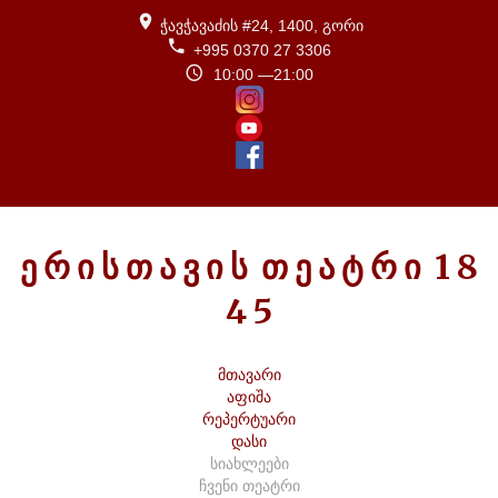
ჭავჭავაძის #24, 1400, გორი
+995 0370 27 3306
10:00 —21:00
Ე
Რ
Ი
Ს
Თ
Ა
Ვ
Ი
Ს
Თ
Ე
Ა
Ტ
Რ
Ი
1
8
4
5
მთავარი
აფიშა
რეპერტუარი
დასი
სიახლეები
ჩვენი თეატრი