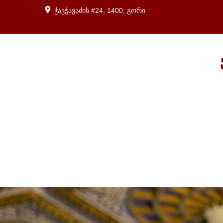
ჭავჭავაძის #24, 1400, გორი