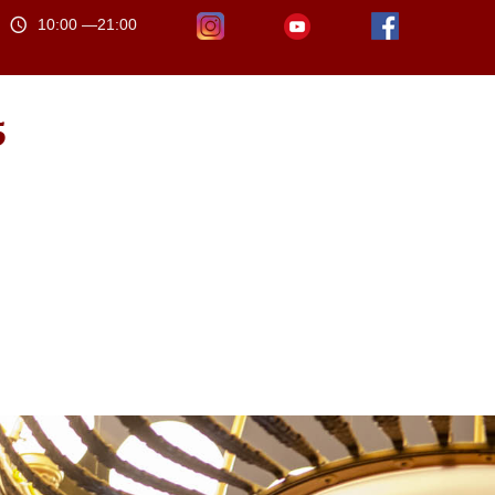
10:00 —21:00
5