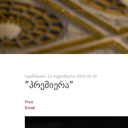
ხუთშაბათი, 12 ოქტომბერი 2023 09:16
"პრემიერა"
Print
Email