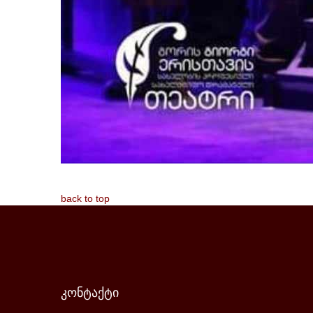
back to top
კონტაქტი