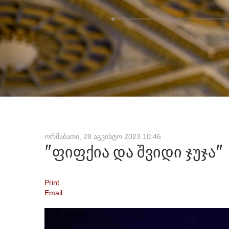
ორშაბათი, 28 აგვისტო 2023 10:46
"ფიფქია
და
შვიდი
ჯუჯა"
Print
Email