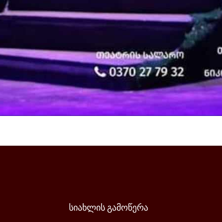
სიახლის
გამოწერა