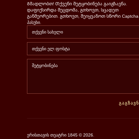
Გმადლობთ! Თქვენი შეტყობინება გაიგზავნა.
დაფიქსირდა შეცდომა, გთხოვთ, სცადეთ
განმეორებით.
გთხოვთ, შეიყვანოთ სწორი Captcha
პასუხი.
ᲒᲐᲒᲖᲐᲕᲜ
ერისთავის თეატრი 1845
©
2026.