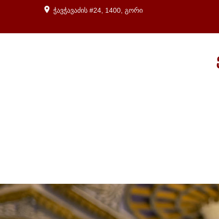
ჭავჭავაძის #24, 1400, გორი