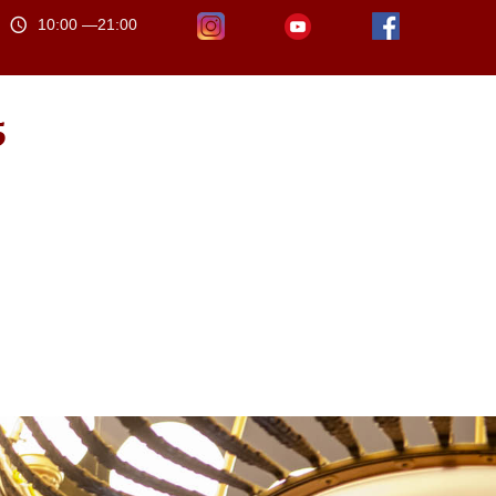
10:00 —21:00
5