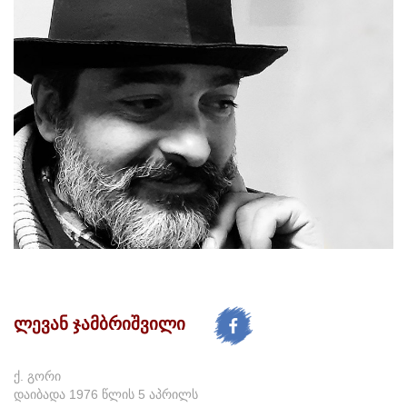
ლევან ჯამბრიშვილი
ქ. გორი
დაიბადა 1976 წლის 5 აპრილს