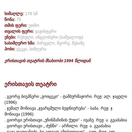
სიმაღლე:
178 სმ
წონა:
75
თმის ფერი:
უთმო
თვალის ფერი:
ყავისფერი
ენები:
რუსული, ინგლისური (საშუალოდ)
სასიმღერო ხმა:
პირველი, მეორე, მესამე
ჰობი:
ცეკვა, სიმღერა
ერისთავის
თეატრის
მსახიობი 1994 წლიდან
ერისთავის
თეატრი
. გეორგ ბიუჰნერი „ვოიცეკი“ - ტამბურმაჟორი. რეჟ: ალ. ჯაყელი
(1996)
. ჯემალ მონიავა „ჯვარცმული ბედნიერება“ - საბა. რეჟ: ჯ.
მონიავა (1996)
. გიორგი ერისთავი „უჩინმაჩინის ქუდი“ - ივანე. რეჟ: ა. გვაძაბია
. გიორგი ერისთავი „ ძუნწი“ - არჩილი. რეჟ: ა. გვაძაბია
. ვაჟა დადიანიძე „ხე ალვად ამოსულიყო“ - გიო. რეჟ: ალ.