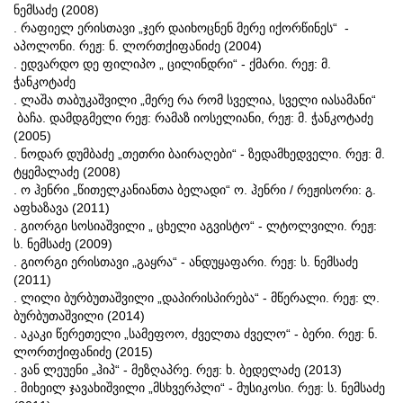
ნემსაძე (2008)
. რაფიელ ერისთავი „ჯერ დაიხოცნენ მერე იქორწინეს“ -
აპოლონი. რეჟ: ნ. ლორთქიფანიძე (2004)
. ედვარდო დე ფილიპო „ ცილინდრი“ - ქმარი. რეჟ: მ.
ჭანკოტაძე
. ლაშა თაბუკაშვილი „მერე რა რომ სველია, სველი იასამანი“
ბაჩა. დამდგმელი რეჟ: რამაზ იოსელიანი, რეჟ: მ. ჭანკოტაძე
(2005)
. ნოდარ დუმბაძე „თეთრი ბაირაღები“ - ზედამხედველი. რეჟ: მ.
ტყემალაძე (2008)
. ო ჰენრი „წითელკანიანთა ბელადი“ ო. ჰენრი / რეჟისორი: გ.
აფხაზავა (2011)
. გიორგი სოსიაშვილი „ ცხელი აგვისტო“ - ლტოლვილი. რეჟ:
ს. ნემსაძე (2009)
. გიორგი ერისთავი „გაყრა“ - ანდუყაფარი. რეჟ: ს. ნემსაძე
(2011)
. ლილი ბურბუთაშვილი „დაპირისპირება“ - მწერალი. რეჟ: ლ.
ბურბუთაშვილი (2014)
. აკაკი წერეთელი „სამეფოო, ძველთა ძველო“ - ბერი. რეჟ: ნ.
ლორთქიფანიძე (2015)
. ვან ლეუენი „ჰიპ“ - მეზღაპრე. რეჟ: ხ. ბედელაძე (2013)
. მიხეილ ჯავახიშვილი „მსხვერპლი“ - მუსიკოსი. რეჟ: ს. ნემსაძე