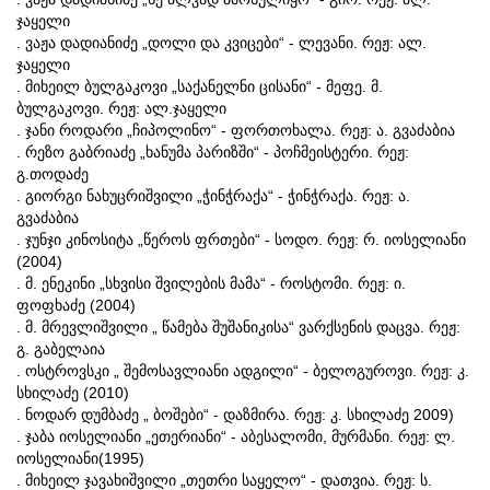
ჯაყელი
. ვაჟა დადიანიძე „დოლი და კვიცები“ - ლევანი. რეჟ: ალ.
ჯაყელი
. მიხეილ ბულგაკოვი „საქანელნი ცისანი“ - მეფე. მ.
ბულგაკოვი. რეჟ: ალ.ჯაყელი
. ჯანი როდარი „ჩიპოლინო“ - ფორთოხალა. რეჟ: ა. გვაძაბია
. რეზო გაბრიაძე „ხანუმა პარიზში“ - პოჩმეისტერი. რეჟ:
გ.თოდაძე
. გიორგი ნახუცრიშვილი „ჭინჭრაქა“ - ჭინჭრაქა. რეჟ: ა.
გვაძაბია
. ჯუნჯი კინოსიტა „წეროს ფრთები“ - სოდო. რეჟ: რ. იოსელიანი
(2004)
. მ. ენეკინი „სხვისი შვილების მამა“ - როსტომი. რეჟ: ი.
ფოფხაძე (2004)
. მ. მრევლიშვილი „ წამება შუშანიკისა“ ვარქსენის დაცვა. რეჟ:
გ. გაბელაია
. ოსტროვსკი „ შემოსავლიანი ადგილი“ - ბელოგუროვი. რეჟ: კ.
სხილაძე (2010)
. ნოდარ დუმბაძე „ ბოშები“ - დაზმირა. რეჟ: კ. სხილაძე 2009)
. ჯაბა იოსელიანი „ეთერიანი“ - აბესალომი, მურმანი. რეჟ: ლ.
იოსელიანი(1995)
. მიხეილ ჯავახიშვილი „თეთრი საყელო“ - დათვია. რეჟ: ს.