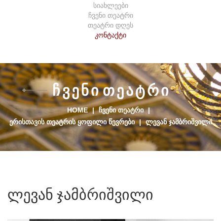
სიახლეები
ჩვენი თეატრი
თეატრი დღეს
კონტაქტი
Ჩ
Ვ
Ე
Ნ
Ი
Თ
Ე
Ა
Ტ
Რ
Ი
HOME
|
ᲩᲕᲔᲜᲘ ᲗᲔᲐᲢᲠᲘ
|
ᲔᲠᲘᲡᲗᲐᲕᲘᲡ ᲗᲔᲐᲢᲠᲘᲡ ᲧᲝᲤᲘᲚᲘ ᲬᲔᲕᲠᲔᲑᲘ
|
ᲚᲔᲕᲐᲜ ᲯᲐᲛᲑᲠᲘᲨᲕᲘᲚᲘ
ლევან
ჯამბრიშვილი