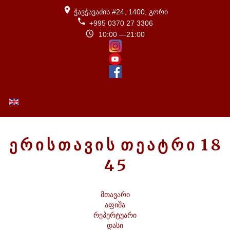
ჭავჭავაძის #24, 1400, გორი
+995 0370 27 3306
10:00 —21:00
ENGLISH (UK)
Ე
Რ
Ი
Ს
Თ
Ა
Ვ
Ი
Ს
Თ
Ე
Ა
Ტ
Რ
Ი
1
8
4
5
მთავარი
აფიშა
რეპერტუარი
დასი