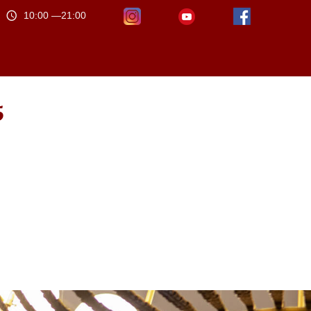
10:00 —21:00
5