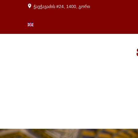
ჭავჭავაძის #24, 1400, გორი
ENGLISH (UK)