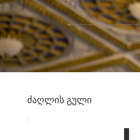
ძაღლის
გული