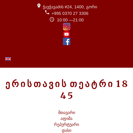
ჭავჭავაძის #24, 1400, გორი
+995 0370 27 3306
10:00 —21:00
ENGLISH (UK)
Ე
Რ
Ი
Ს
Თ
Ა
Ვ
Ი
Ს
Თ
Ე
Ა
Ტ
Რ
Ი
1
8
4
5
მთავარი
აფიშა
რეპერტუარი
დასი