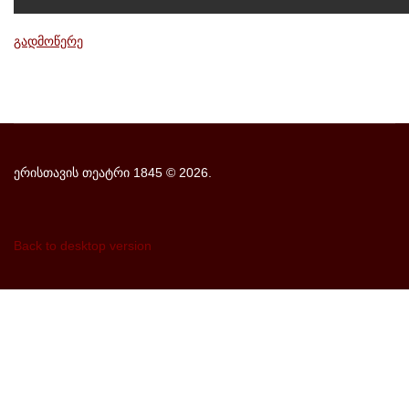
გადმოწერე
ერისთავის თეატრი 1845
©
2026.
Back to desktop version