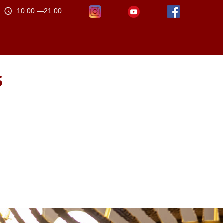
10:00 —21:00
5