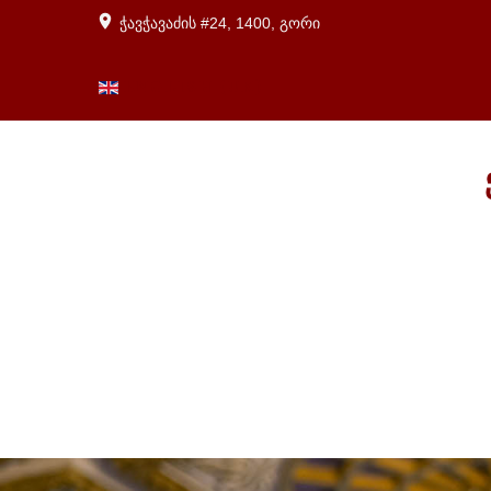
ჭავჭავაძის #24, 1400, გორი
ENGLISH (UK)