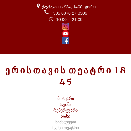
ჭავჭავაძის #24, 1400, გორი
+995 0370 27 3306
10:00 —21:00
Ე
Რ
Ი
Ს
Თ
Ა
Ვ
Ი
Ს
Თ
Ე
Ა
Ტ
Რ
Ი
1
8
4
5
მთავარი
აფიშა
რეპერტუარი
დასი
სიახლეები
ჩვენი თეატრი