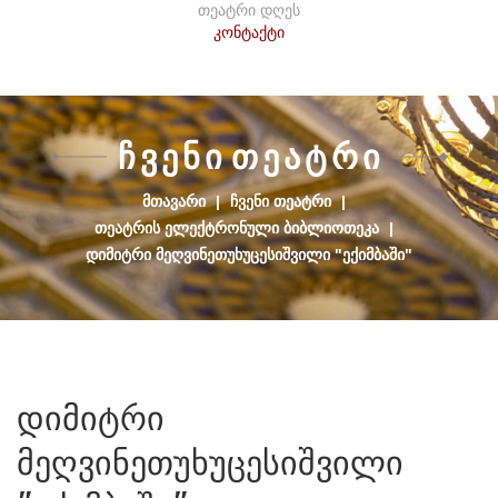
თეატრი დღეს
კონტაქტი
Ჩ
Ვ
Ე
Ნ
Ი
Თ
Ე
Ა
Ტ
Რ
Ი
ᲛᲗᲐᲕᲐᲠᲘ
|
ᲩᲕᲔᲜᲘ ᲗᲔᲐᲢᲠᲘ
|
ᲗᲔᲐᲢᲠᲘᲡ ᲔᲚᲔᲥᲢᲠᲝᲜᲣᲚᲘ ᲑᲘᲑᲚᲘᲝᲗᲔᲙᲐ
|
ᲓᲘᲛᲘᲢᲠᲘ ᲛᲔᲦᲕᲘᲜᲔᲗᲣᲮᲣᲪᲔᲡᲘᲨᲕᲘᲚᲘ "ᲔᲥᲘᲛᲑᲐᲨᲘ"
დიმიტრი
მეღვინეთუხუცესიშვილი