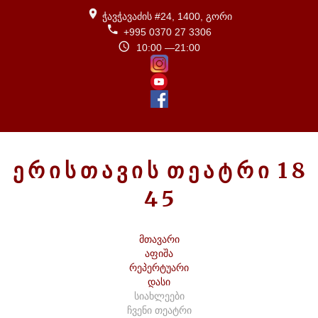
ჭავჭავაძის #24, 1400, გორი
+995 0370 27 3306
10:00 —21:00
Ე
Რ
Ი
Ს
Თ
Ა
Ვ
Ი
Ს
Თ
Ე
Ა
Ტ
Რ
Ი
1
8
4
5
მთავარი
აფიშა
რეპერტუარი
დასი
სიახლეები
ჩვენი თეატრი