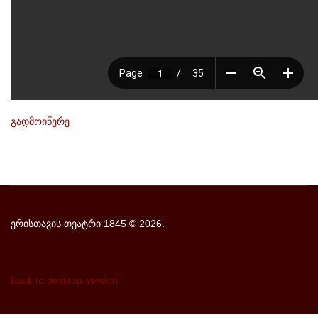
გადმოიწერე
ერისთავის თეატრი 1845
©
2026.
Back to desktop version