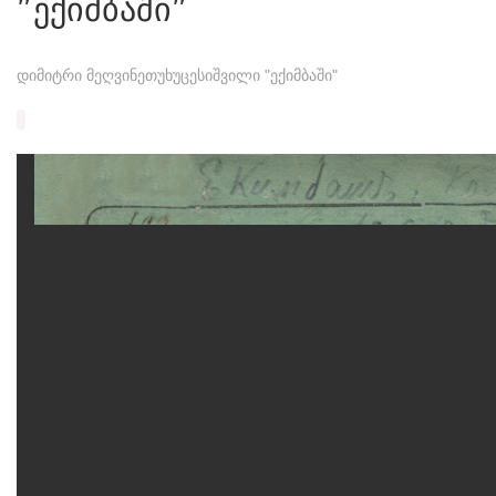
"ექიმბაში"
დიმიტრი მეღვინეთუხუცესიშვილი "ექიმბაში"