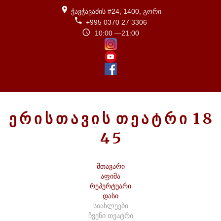
ჭავჭავაძის #24, 1400, გორი
+995 0370 27 3306
10:00 —21:00
Ე
Რ
Ი
Ს
Თ
Ა
Ვ
Ი
Ს
Თ
Ე
Ა
Ტ
Რ
Ი
1
8
4
5
მთავარი
აფიშა
რეპერტუარი
დასი
სიახლეები
ჩვენი თეატრი