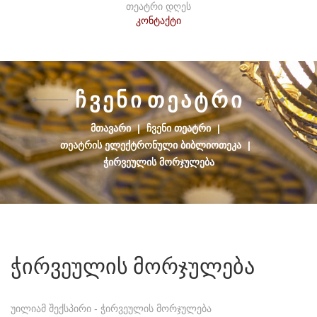
თეატრი დღეს
კონტაქტი
Ჩ
Ვ
Ე
Ნ
Ი
Თ
Ე
Ა
Ტ
Რ
Ი
ᲛᲗᲐᲕᲐᲠᲘ
|
ᲩᲕᲔᲜᲘ ᲗᲔᲐᲢᲠᲘ
|
ᲗᲔᲐᲢᲠᲘᲡ ᲔᲚᲔᲥᲢᲠᲝᲜᲣᲚᲘ ᲑᲘᲑᲚᲘᲝᲗᲔᲙᲐ
|
ᲭᲘᲠᲕᲔᲣᲚᲘᲡ ᲛᲝᲠᲯᲣᲚᲔᲑᲐ
ჭირვეულის
მორჯულება
უილიამ შექსპირი - ჭირვეულის მორჯულება