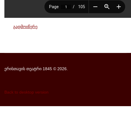
გადმოიწერე
ერისთავის თეატრი 1845
©
2026.
Back to desktop version