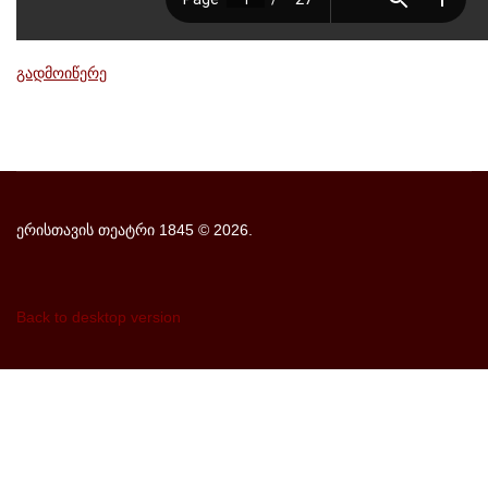
გადმოიწერე
ერისთავის თეატრი 1845
©
2026.
Back to desktop version