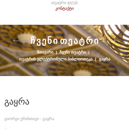
თეატრი დღეს
კონტაქტი
Ჩ
Ვ
Ე
Ნ
Ი
Თ
Ე
Ა
Ტ
Რ
Ი
ᲛᲗᲐᲕᲐᲠᲘ
|
ᲩᲕᲔᲜᲘ ᲗᲔᲐᲢᲠᲘ
|
ᲗᲔᲐᲢᲠᲘᲡ ᲔᲚᲔᲥᲢᲠᲝᲜᲣᲚᲘ ᲑᲘᲑᲚᲘᲝᲗᲔᲙᲐ
|
ᲒᲐᲧᲠᲐ
გაყრა
გიორგი ერისთავი - გაყრა