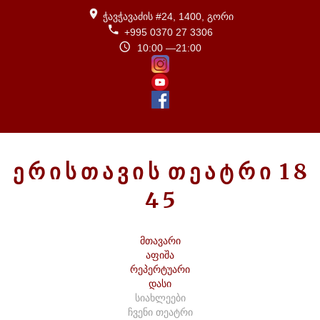
ჭავჭავაძის #24, 1400, გორი
+995 0370 27 3306
10:00 —21:00
Ე
Რ
Ი
Ს
Თ
Ა
Ვ
Ი
Ს
Თ
Ე
Ა
Ტ
Რ
Ი
1
8
4
5
მთავარი
აფიშა
რეპერტუარი
დასი
სიახლეები
ჩვენი თეატრი