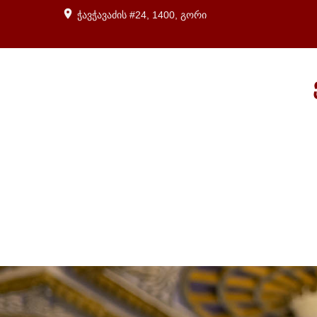
ჭავჭავაძის #24, 1400, გორი