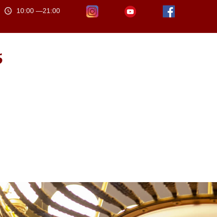
10:00 —21:00
5