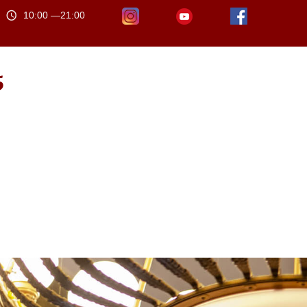
10:00 —21:00
5