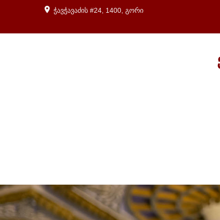
ჭავჭავაძის #24, 1400, გორი