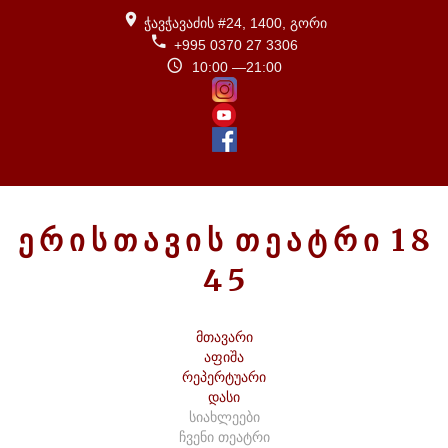
ჭავჭავაძის #24, 1400, გორი
+995 0370 27 3306
10:00 —21:00
Ე
Რ
Ი
Ს
Თ
Ა
Ვ
Ი
Ს
Თ
Ე
Ა
Ტ
Რ
Ი
1
8
4
5
მთავარი
აფიშა
რეპერტუარი
დასი
სიახლეები
ჩვენი თეატრი