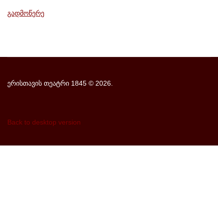
გადმოწერე
ერისთავის თეატრი 1845
©
2026.
Back to desktop version