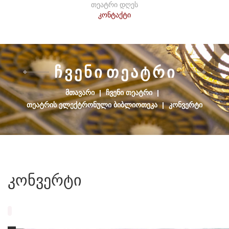
თეატრი დღეს
კონტაქტი
Ჩ
Ვ
Ე
Ნ
Ი
Თ
Ე
Ა
Ტ
Რ
Ი
ᲛᲗᲐᲕᲐᲠᲘ
|
ᲩᲕᲔᲜᲘ ᲗᲔᲐᲢᲠᲘ
|
ᲗᲔᲐᲢᲠᲘᲡ ᲔᲚᲔᲥᲢᲠᲝᲜᲣᲚᲘ ᲑᲘᲑᲚᲘᲝᲗᲔᲙᲐ
|
ᲙᲝᲜᲕᲔᲠᲢᲘ
კონვერტი