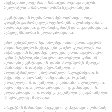
სპექტაკლით კიდევ ახალი წარმატება მოუპოვა თეატრს.
რეალისტური სიმართლით მოხაზა სცენური სახეები.
ვ.ყუშიტაშვილის რეჟისორობის პერიოდშ მთელი რიგი
დადგმები განახორციელეს რეჟისორებმა ნ. გოძიაშვილმა, ო.
ანდრონიკაშვილმა, გ. ლორთქიფანიძემ და თ. კანდინაშვილმა,
აგრეთვე მსახიობმა ს. კალანდარიშვილმა.
ვასო ყუშიტაშვილის ხელმძღვანელობით გორის თეატრმა
თავისი საუკეთესო სპექტაკლები გააცნო დედაქალაქს და
საქართველოს სხვადასხვა ქალაქებს. გორის თეატრალური
დასი რესპუბლიკაში ერთ-ერთი აღიარებული დასია. ამ
პერიოდში ვ.ყუშიტაშვილის დასში მოღვაწეობენ შემდეგი
მსახიობები: მ. ბახტაძე, ნ.ბეროზაშვილი, ნ.
ზალდასტანიშვილი, ქ.ბოჭორიშვილი, რ.გოგებაშვილი, ნ.
მიქელაძე, ნ. საღარაძე, ლ.სეილანოვა, რ.ცაბაძე,
ე.არაქელოვი, მ. ბლუაშვილი, ვ. გაბისიანი, ს. გრიქუროვი, ა.
იმერლიშვილი, ა. კალანდარიშვილი, ვ. კახნიაშვილი ს.
კალანდარიშვილი, ი. ოსაძე, გ. ციცქიშვილი, ვ. ცხვარიაშვილი,
შ. ხერხეულიძე , შ.ხაჯალია.
ორკესტრის მსახიობები: ბ.იუდევიჩი, გ. პატაპოვი, ა.ქოჩორიძე,