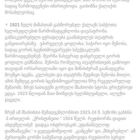
სადაც წარმოდგენები იმართებოდა. გაიხიზნა ქალაქის
მოსახლეობაც.
⚬
1921
წელს მიწასთან გასწორებულ ქალაქს საბჭოთა
ხელისუფლების წარმომადგენლობა დაეპატრონა.
განსაკუთრებული ყურადღება გაამახვილეს თეატრის
განვითარებაზე. უპირველეს ყოვლისა, საჭირო იყო შენობა,
სადაც გორის სცენისმოყვარეები სპექტაკლებს
წარმოადგენდნენ. შეირჩა ნახევრად დანგრეული გორის
ყოფილი გიმნაზია. შენობა რომელიც თეატრისთვის გამოიყო
თავიდან ორსართულიანი იყო და მიწისძვრამ გაანადგურა.
მოეწყო სცენა, კულისები და თეატრმა მუდმივი შენობა მიიღო.
ამის შემდეგ გორის სცენისმოყვარულთა წრე რეგულარულად
მუშაობს. წრეს სათავეში გორელი მსახიობი სტოპა გრიქუროვი
ედგა. 1923 წლიდან მათ მიიწვიეს ხელმძღვანელი, ალექსი
ჯაყელი.
წრემ ამ მსახიბთა შემადგენლონბით 1923-24 წ. სეზონი გახსნა
პ.ირთელის „ქრისტინეთი.“ 1924 წელს რეჟისორმა დავით
აბდუშელიძემ დადგა ოსტროვსკის „უდანაშაულოდ
დამნაშავენი,“ ი გედევანიშვილის „გამცემი“ და „მსხვრეპლი“. ამ
პერიოდში გორში სამუშაოდ გადმოვიდა რეჟისორი სერგო