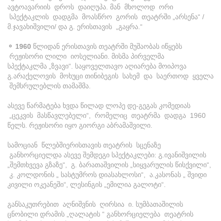
ავტოავარიის დროს დაიღუპა. მან მხოლოდ ორი
სპექტაკლის დადგმა მოასწრო გორის თეატრში „არსენა“ /
მ.ჯავახიშვილი/ და გ. ერისთავის „გაყრა.“
⚬ 1960
წლიდან ერისთავის თეატრში მუშაობას იწყებს
რეჟისორი ლილი იოსელიანი. მისმა პირველმა
სპექტაკლმა „ზვავი“. საყოველთავო აღიარება მოიპოვა
გ.არაქელოვის მოხუცი თინიბეგის სახემ და საერთოდ ყველა
შემსრულებლის თამაშმა.
ასევე წარმატება ხვდა წილად ლოპე დე-გეგას კომედიას
„ცეკვის მასწავლებელი“, რომელიც თეატრმა დადგა 1960
წელს. რეჟისორი იყო გიორგი აბრამაშვილი.
სამოციან წლებშიერისთავის თეატრის სცენაზე
განხორციელდა ასევე შემდეგი სპექტაკლები: გ.ივანიშვილის
„შემთხვევა გზაზე“, გ. ბარათაშვილის „სიყვარულის წისქვილი“,
კ. კოლდონის „ სასტუმროს დიასახლოსი“, ა.კასონას „ შვიდი
კივილი ოკეანეში“, ლესინგის „ემილია გალოტი“.
განსაკუთრებით აღნიშვნის ღირსია ი. სუმბათაშილის
ცნობილი დრამის „ღალატის “ განხორციელება თეატრის