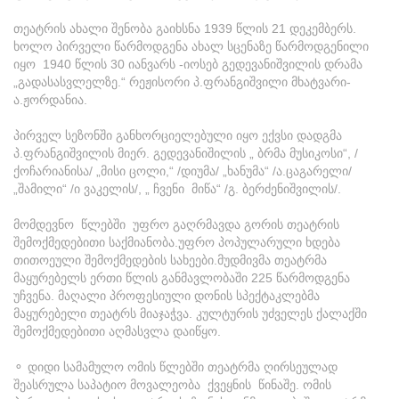
თეატრის ახალი შენობა გაიხსნა 1939 წლის 21 დეკემბერს.
ხოლო პირველი წარმოდგენა ახალ სცენაზე წარმოდგენილი
იყო 1940 წლის 30 იანვარს -იოსებ გედევანიშვილის დრამა
„გადასასვლელზე.“ რეჟისორი პ.ფრანგიშვილი მხატვარი-
ა.ჟორდანია.
პირველ სეზონში განხორციელებული იყო ექვსი დადგმა
პ.ფრანგიშვილის მიერ. გედევანიშილის „ ბრმა მუსიკოსი“, /
ქოჩარიანისა/ „მისი ცოლი,“ /დიუმა/ „ხანუმა“ /ა.ცაგარელი/
„შამილი“ /ი ვაკელის/, „ ჩვენი მიწა“ /გ. ბერძენიშვილის/.
მომდევნო წლებში უფრო გაღრმავდა გორის თეატრის
შემოქმედებითი საქმიანობა.უფრო პოპულარული ხდება
თითოეული შემოქმედების სახეები.მუდმივმა თეატრმა
მაყურებელს ერთი წლის განმავლობაში 225 წარმოდგენა
უჩვენა. მაღალი პროფესიული დონის სპექტაკლებმა
მაყურებელი თეატრს მიაჯაჭვა. კულტურის უძველეს ქალაქში
შემოქმედებითი აღმასვლა დაიწყო.
⚬ დიდი სამამულო ომის წლებში თეატრმა ღირსეულად
შეასრულა საპატიო მოვალეობა ქვეყნის წინაშე. ომის