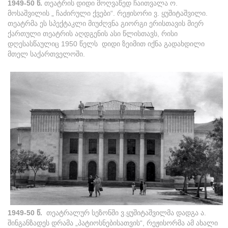
1949-50 წ.
თეატრის დიდი მოღვაწედ ჩაითვალა ო.
მოსაშვილის „ ჩაძირული ქვები“. რეჟისორი ვ. ყუშიტაშვილი.
თეატრმა ეს სპექტაკლი მიუძღვნა გიორგი ერისთავის მიერ
ქართული თეატრის აღდგენის ასი წლისთავს, რისი
დღესასწაულიც 1950 წელს დიდი ზეიმით იქნა გადახდილი
მთელ საქართველოში.
1949-50 წ.
თეატრალურ სეზონში ვ.ყუშიტაშვილმა დადგა ა.
შინგანზადეს დრამა „პატიოსნებისათვის“, რეჟისორმა ამ ახალი