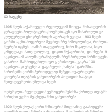
XX საუკუნე
1905
წელს საქართველო რევოლუციამ მოიცვა. მოსახლეობის
ყურადღება პოლიტიკური ცხოვრებისკენ იყო მიმართული და
კულტურული ცხოვრებისთვის აღარავის ეცალა. 1903 წელს
გორში სცენისმოყვარეთა მუდმივი წრე ჩამოყალიბდა, რომლის
წევრები იყვნენ : თამარ თავდგირიძე, ნინო მაკალათა, სიკო
კანდელაკი, მათე ლოლაძე, დავით მაჭავარიანი, და სხვები. 9
აგვისტოს ამ ახალმა დრამატულმა წრემ პირველი წარმოდგენა
გამართა. წარმოდგენილი იყო გ.ერისთავის „გაყრა.“ 30
აგვისტოს კი უჩვენეს ა. ცაგარელის „ხანუმა.“ ცარიზმის
პირობებში გორში პერიოდულად შეწყდა თეატრალური
ცხოვრება.თეატრის განვითარებას პოლიციის სასტიკი
მეთვალყურეობა უშლიდა ხელს.
თებერვლის რევოლუციამ ვერაფერი შესძინა ქართულ თეატრს.
პირიქით უფრო შესუსტდა მისი განვითარება.
1920
წელს ქალაქ გორი მიწისძვრამ მთლიანად გაანადგურა.
თითქმის ყველა შენობა განადგურდა, მათ შორის ის შენობაც