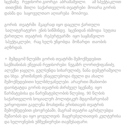
სცენაზე. რეჟისორი გიორგი აბრამაშვილი. ამ სპექტაკლით
თითქმის მთლი საქართველოს თეატრები მოიარა გორის
დასმა და საყოველთაო აღიარება მოიპოვა.
გორის თეატრში მკაცრად იყო დაცული ქართული
სალიტერატურო ენის სიწმინდე. სცენიდან ისმოდა სუფთა
ქართული. თეატრის რეპერტუარში იყო საყმაწვილო
სპექტაკლები, რაც ხელს უწყობდა მოზარდი თაობის
აღზრდას.
⚬ შემდგომ წლებში გორის თეატრში შემოქმედებით
საქმიანიბას ეწევიან რეჟისორები: ნუგაზრ ლორთქიფანიძე,
ალექსი ჯაყელი, გულსუნდა სიხარულიძე, ნანა დემეტრაშვილი
და სხვა. ერთმანეთს ენაცვლებოდა ძველი და ახალი
შემოქმედებითი ხელმძღვანელები. არაერთი მსახიობი
დაოსტატდა გორის თეატრის ძირძველ სცენაზე. იყო
წარმატებისა და წარუმატებლობის წლებიც. 90 წლბის
საქართველოს სოციალურ პოლიტიკურ მდგომარეობამ
უარყოფითი გავლენა მოახდინა ერისთავის თეატრის
შემოქმედებით ცხოვრებაში, მაგრამ თეატრი აგრძელებდა
მუშაობას და იყო ყოველთვის მაყურებელთათვის კულტურისა
და ხელოვნების უმშვენიერესი თავშესაფარი.