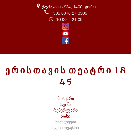
ჭავჭავაძის #24, 1400, გორი
+995 0370 27 3306
10:00 —21:00
Ე
Რ
Ი
Ს
Თ
Ა
Ვ
Ი
Ს
Თ
Ე
Ა
Ტ
Რ
Ი
1
8
4
5
მთავარი
აფიშა
რეპერტუარი
დასი
სიახლეები
ჩვენი თეატრი