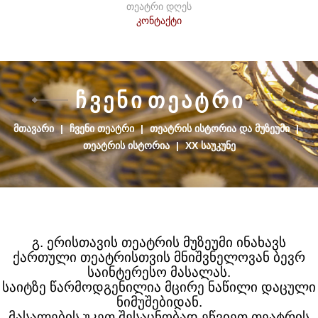
თეატრი დღეს
კონტაქტი
Ჩ
Ვ
Ე
Ნ
Ი
Თ
Ე
Ა
Ტ
Რ
Ი
ᲛᲗᲐᲕᲐᲠᲘ
|
ᲩᲕᲔᲜᲘ ᲗᲔᲐᲢᲠᲘ
|
ᲗᲔᲐᲢᲠᲘᲡ ᲘᲡᲢᲝᲠᲘᲐ ᲓᲐ ᲛᲣᲖᲔᲣᲛᲘ
|
ᲗᲔᲐᲢᲠᲘᲡ ᲘᲡᲢᲝᲠᲘᲐ
|
XX ᲡᲐᲣᲙᲣᲜᲔ
გ. ერისთავის თეატრის მუზეუმი ინახავს
ქართული თეატრისთვის მნიშვნელოვან ბევრ
საინტერესო მასალას.
საიტზე წარმოდგენილია მცირე ნაწილი დაცული
ნიმუშებიდან.
მასალების უკეთ შესაცნობად ეწვიეთ თეატრის