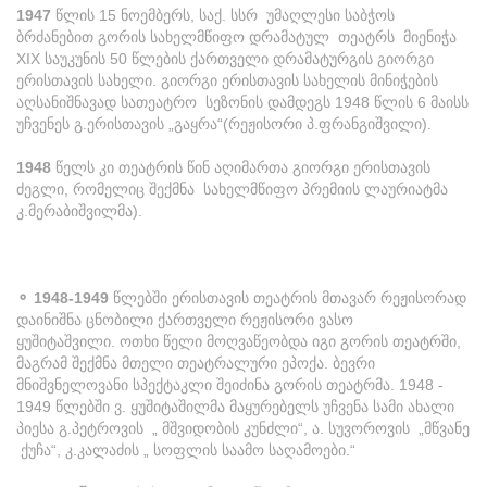
1947
წლის 15 ნოემბერს, საქ. სსრ უმაღლესი საბჭოს
ბრძანებით გორის სახელმწიფო დრამატულ თეატრს მიენიჭა
XIX საუკუნის 50 წლების ქართველი დრამატურგის გიორგი
ერისთავის სახელი. გიორგი ერისთავის სახელის მინიჭების
აღსანიშნავად სათეატრო სეზონის დამდეგს 1948 წლის 6 მაისს
უჩვენეს გ.ერისთავის „გაყრა“(რეჟისორი პ.ფრანგიშვილი).
1948
წელს კი თეატრის წინ აღიმართა გიორგი ერისთავის
ძეგლი, რომელიც შექმნა სახელმწიფო პრემიის ლაურიატმა
კ.მერაბიშვილმა).
⚬ 1948-1949
წლებში ერისთავის თეატრის მთავარ რეჟისორად
დაინიშნა ცნობილი ქართველი რეჟისორი ვასო
ყუშიტაშვილი. ოთხი წელი მოღვაწეობდა იგი გორის თეატრში,
მაგრამ შექმნა მთელი თეატრალური ეპოქა. ბევრი
მნიშვნელოვანი სპექტაკლი შეიძინა გორის თეატრმა. 1948 -
1949 წლებში ვ. ყუშიტაშილმა მაყურებელს უჩვენა სამი ახალი
პიესა გ.პეტროვის „ მშვიდობის კუნძლი“, ა. სუვოროვის „მწვანე
ქუჩა“, კ.კალაძის „ სოფლის საამო საღამოები.“