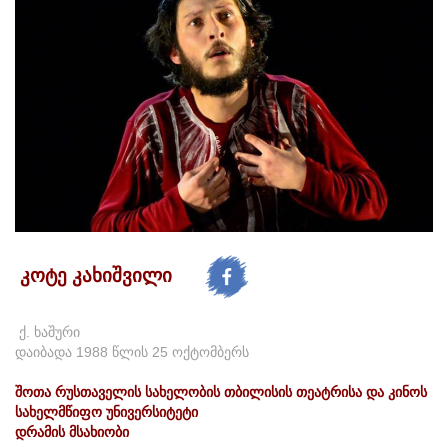
კოტე კახიშვილი
ქ. ხაშური
დაიბადა 1988 წლის 25 ოქტომბერს
შოთა რუსთაველის სახელობის თბილისის თეატრისა და კინოს
სახელმწიფო უნივერსიტეტი
დრამის მსახიობი