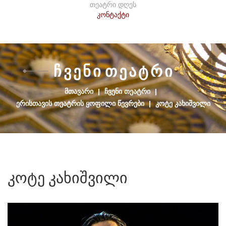
თეატრი დღეს
კონტაქტი
Ჩ
Ვ
Ე
Ნ
Ი
Თ
Ე
Ა
Ტ
Რ
Ი
ᲛᲗᲐᲕᲐᲠᲘ
|
ᲩᲕᲔᲜᲘ ᲗᲔᲐᲢᲠᲘ
|
ᲔᲠᲘᲡᲗᲐᲕᲘᲡ ᲗᲔᲐᲢᲠᲘᲡ ᲧᲝᲤᲘᲚᲘ ᲬᲔᲕᲠᲔᲑᲘ
|
ᲙᲝᲢᲔ ᲙᲐᲮᲘᲨᲕᲘᲚᲘ
კოტე
კახიშვილი