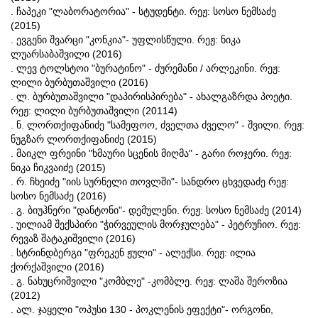
. ჩაპეკი "ლაბორატორია" - სტუდენტი. რეჟ: სოსო ნემსაძე
(2015)
. ევგენი შვარცი "კონკია"- უფლისწული. რეჟ: ნიკა
ლუარსაბაშვილი (2016)
. ლევ ტოლსტოი "ბურატინო" - ძურემანი / არლეკინი. რეჟ:
ლილი ბურბუთაშვილი (2016)
. ლ. ბურბუთაშვილი "დაპირისპირება" - ახალგაზრდა პოეტი.
რეჟ: ლილი ბურბუთაშვილი (20114)
. ნ. ლორთქიფანიძე "სამეფოო, ძველთა ძველო" - შვილი. რეჟ:
ნუგზარ ლორთქიფანიძე (2015)
. მაიკლ ფრეინი "ხმაური სცენის მიღმა" - გარი როჯერი. რეჟ:
ნიკა ჩიკვაიძე (2015)
. რ. ჩხეიძე "იის სურნელი თოვლში"- სანდრო ცხვედაძე რეჟ:
სოსო ნემსაძე (2016)
. გ. ბიუჰნერი "დანტონი"- დემულენი. რეჟ: სოსო ნემსაძე (2014)
. უილიამ შექსპირი "ჭირვეულის მორჯულება" - პეტრუჩიო. რეჟ:
რევაზ შატაკიშვილი (2016)
. სტრინდბერგი "ფრეკენ ჟული" - ალექსი. რეჟ: ილია
ქორქაშვილი (2016)
. გ. ნახუცრიშვილი "კომბლე" -კომბლე. რეჟ: ლაშა შეროზია
(2012)
. ალ. ჯაყელი "ოპუსი 130 - პოკლენის ეფექტი"- ორგონი,