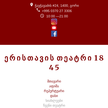
ჭავჭავაძის #24, 1400, გორი
+995 0370 27 3306
10:00 —21:00
Ე
Რ
Ი
Ს
Თ
Ა
Ვ
Ი
Ს
Თ
Ე
Ა
Ტ
Რ
Ი
1
8
4
5
მთავარი
აფიშა
რეპერტუარი
დასი
სიახლეები
ჩვენი თეატრი