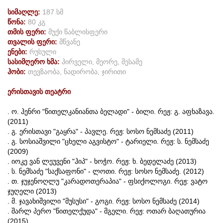
სიმაღლე:
187 სმ
წონა:
80 კგ
თმის ფერი:
მუქი წაბლისფერი
თვალის ფერი:
მწვანე
ენები:
რუსული
სასიმღერო ხმა:
პირველი, მეორე, მესამე
ჰობი:
თევზაობა, ნადირობა, ჯირითი
ერისთავის
თეატრი
. ო. ჰენრი "წითელკანიანთა ბელადი" - ბილი. რეჟ: გ. აფხაზავა.
(2011)
. გ. ერისთავი "გაყრა" - პავლე. რეჟ: სოსო ნემსაძე (2011)
. გ. სოსიაშვილი "ცხელი აგვისტო" - ტარიელი. რეჟ: ს. ნემსაძე
(2009)
. იოკე ვან ლეუვენი "ჰიპ" - ხოჭო. რეჟ: ხ. ბედელაძე (2013)
. ს. ნემსაძე "საქსაფონი" - ლოთი. რეჟ: სოსო ნემსაძე. (2012)
. თ. ჯუჯენოღლუ "კარადოთერაპია" - ფსიქოლოგი. რეჟ: ვატო
ჯუღელი (2013)
. მ. ჯავახიშვილი "მუსუსი" - გოგი. რეჟ: სოსო ნემსაძე (2014)
. შარლ პერო "წითელქუდა" - მგელი. რეჟ: ოთარ ბაღათურია
(2015)