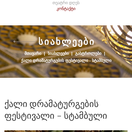
თეატრი დღეს
კონტაქტი
Ს
Ი
Ა
Ხ
Ლ
Ე
Ე
Ბ
Ი
ᲛᲗᲐᲕᲐᲠᲘ
|
ᲡᲘᲐᲮᲚᲔᲔᲑᲘ
|
ᲒᲐᲡᲢᲠᲝᲚᲔᲑᲘ
|
ᲥᲐᲚᲘ ᲓᲠᲐᲛᲐᲢᲣᲠᲒᲔᲑᲘᲡ ᲤᲔᲡᲢᲘᲕᲐᲚᲘ - ᲡᲢᲐᲛᲑᲣᲚᲘ
ქალი
დრამატურგების
ფესტივალი
-
სტამბული