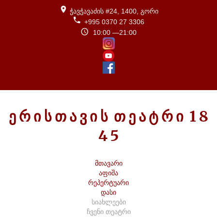
ჭავჭავაძის #24, 1400, გორი
+995 0370 27 3306
10:00 —21:00
Ე
Რ
Ი
Ს
Თ
Ა
Ვ
Ი
Ს
Თ
Ე
Ა
Ტ
Რ
Ი
1
8
4
5
მთავარი
აფიშა
რეპერტუარი
დასი
სიახლეები
ჩვენი თეატრი