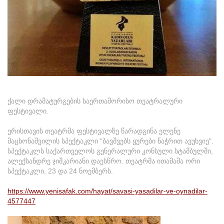
ქალი დრამატურგების საერთაშორისო თეატრალური
ფესტივალი.
ერისთავის თეატრმა ფესტივალზე წარადგინა ელენე
მაცხონაშვილის სპექტაკლი "ბავშვებს ყურები ნაჭრით ავუხვიე".
სპექტაკლს საქართველოს გენერალური კონსული სტამბულში,
ალექსანდრე ჯიშკარიანი დაესწრო. თეატრმა ითამაშა ორი
სპექტაკლი, 23 და 24 ნოემბერს.
https://www.yenisafak.com/hayat/savasi-yasadilar-ve-oynadilar-
4577447