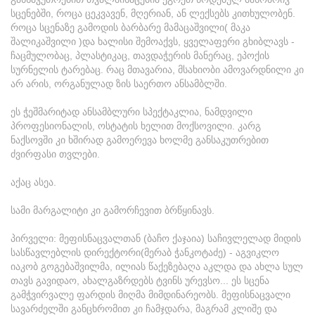
სცენებში, როცა ცეკვავენ, მღერიან, ან ლექსებს კითხულობენ.
როცა სცენაზე გამოდის ბარბარე მამაცაშვილი( მაკა
შალიკაშვილი )და ხალისი შემოაქვს, ყველაფერი გხიბლავს -
ჩაცმულობაც, პლასტიკაც, თავდაჭერის მანერაც, ეპოქის
სურნელის ტარებაც. რაც მთავარია, მსახიობი ამოვარდნილი კი
არ არის, ორგანულად ზის საერთო ანსამბლში.
ეს ჭეშმარიტად ანსამბლური სპექტაკლია, ნამდვილი
პროფესიონალის, ოსტატის ხელით მოქსოვილი. კარგ
ნაქსოვში კი ხშირად გამოერევა ხოლმე განსაკუთრებით
ძვირფასი თვლები.
აქაც ასეა.
სამი მარგალიტი კი გამორჩევით ბრწყინავს.
პირველი: მეფისნაცვალთან (ბაჩო ქაჯაია) საჩივლელად მიდის
სასწავლებლის დირექტორი(მერაბ ჭანკოტაძე) - აგვიკლო
იაკობ გოგებაშვილმა, ილიას წაქეზებაღა აკლდა და ახლა სულ
თავს გავიდაო, ახალგაზრდებს ტვინს ურევსო... ეს სცენა
გამჭვირვალე ფარდის მიღმა მიმდინარეობს. მეფისნაცვალი
სავარძელში განცხრომით კი ჩამჯდარა, მაგრამ კლიშე და