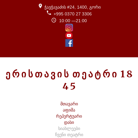
ჭავჭავაძის #24, 1400, გორი
+995 0370 27 3306
10:00 —21:00
Ე
Რ
Ი
Ს
Თ
Ა
Ვ
Ი
Ს
Თ
Ე
Ა
Ტ
Რ
Ი
1
8
4
5
მთავარი
აფიშა
რეპერტუარი
დასი
სიახლეები
ჩვენი თეატრი