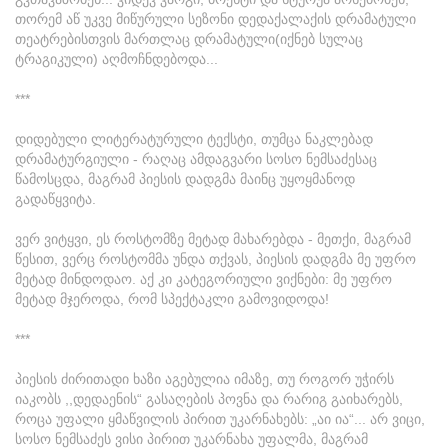
თორემ აწ უკვე მიწურული სეზონი დედაქალაქის დრამატული
თეატრებისთვის მართლაც დრამატული(იქნებ სულაც
ტრაგიკული) აღმოჩნდებოდა...
***
დიდებული ლიტერატურული ტექსტი, თუმცა ნაკლებად
დრამატურგიული - რაღაც ამდაგვარი სოსო ნემსაძესაც
წამოსცდა, მაგრამ პიესის დადგმა მაინც უყოყმანოდ
გადაწყვიტა.
ვერ ვიტყვი, ეს როსტომზე მეტად მახარებდა - მეთქი, მაგრამ
წესით, ვერც როსტომმა უნდა თქვას, პიესის დადგმა მე უფრო
მეტად მინდოდაო. აქ კი კატეგორიული ვიქნები: მე უფრო
მეტად მჯეროდა, რომ სპექტაკლი გამოვიდოდა!
***
პიესის ძირითადი ხაზი აგებულია იმაზე, თუ როგორ უჭირს
იაკობს ,,დედაენის“ გასაღების პოვნა და რარიგ გაიხარებს,
როცა უფალი ყმაწვილის პირით უკარნახებს: „აი ია“... არ ვიცი,
სოსო ნემსაძეს ვისი პირით უკარნახა უფალმა, მაგრამ