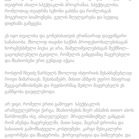
თეატრის ახალი სპექტაკლის პროგრამაა, სპექტაკლისა,
რომლითაც თეატრმა სეზონი გახსნა და რომლისგან
მოგვრილი სიამოვნება, გულის მღელვარება და სევდაც
დიდხანს გამყვება.
ეს იყო თვალისა და გონებისათვის ერთნაირად დაუვიწყარი
სანახაობა, მხოლოდ თავისი საქმის პროფესიონალებისაგან
ხორცშესხმული პიესა კი არა, მამულიშვილებისგან შექმნილ–
გაცოცხლებული ტკივილი, რომელის განცდამაც მაყურებელი
და მსახიობები ერთ გუნდად აქცია.
როსტომ ჩხეიძე წარსულს მხოლოდ ისტორიის შესახსენებლად
როდი მიმართავს, წესისამებრ, მისით აწმყოს უფრო მძაფრად
შეგვაგრძნობინებს და რეჟისორმაც შეძლო მაყურებელს ეს
განწყობა დაუფლებოდა.
არ ვიცი, რომელი ერთი გამოვყო: სპექტაკლის
არაჩვეულებრივი ქარგა, მსახიობების მიერ ანბანის თითო ასოს
წარმოთქმა ისე, ამაღელვებელ, მრავლისმთქმელ განცდას
რომ აჩენდა მაყურებელში, მათი სადა, მაგრამ დროისა და
ხასიათის გამომხატველი კოსტიუმები, კარგი მუსიკალური
გაფორმება და მხატვრობა, ქორეოგრაფია და სიმღერები, და