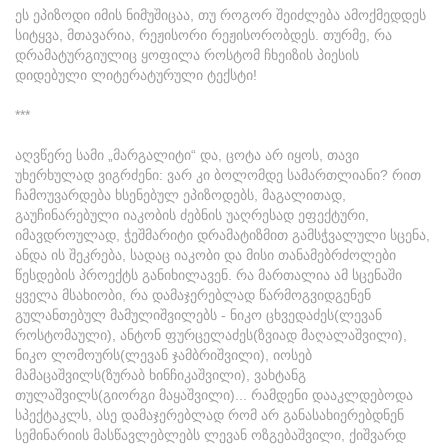
ეს ეპიზოდი იმის ნიმუშიცაა, თუ როგორ შეიძლება ამოქმედდეს
სიტყვა, მთავარია, რეჟისორი რეჟისორობდეს. თურმე, რა
დრამატურგიულიც ყოფილა როსტომ ჩხეიზის პიესის
დიდებული ლიტერატურული ტექსტი!
***
აღვწერე სამი „მარგალიტი“ და, ცოტა არ იყოს, თავი
უხერხულად ვიგრძენი: ვარ კი ბოლომდე სამართლიანი? რით
ჩამოუვარდება ხსენებულ ეპიზოდებს, მაგალითად,
გაუჩინარებული იაკობის ძებნის უაღრესად ეფექტური,
იმავდროულად, ჭეშმარიტი დრამატიზმით გამსჭვალული სცენა,
ანდა ის შეკრება, სადაც იაკობი და მისი თანამებრძოლები
წესდების პროექტს განიხილავენ. რა მართალია ამ სცენაში
ყველა მსახიობი, რა დამაჯერებლად წარმოგვიდგენენ
გულანთებულ მამულიშვილებს - ნიკო ცხვედაძეს(ლევან
როსტომაული), ანტონ ფურცელაძეს(ზვიად მაღალაშვილი),
ნიკო ლომოურს(ლევან ჯამბრიშვილი), იოსებ
მამაცაშვილს(ზურაბ ხინჩიკაშვილი), ვახტანგ
თულაშვილს(გიორგი მაყაშვილი)... რამდენი დააკლდებოდა
სპექტაკლს, ასე დამაჯერებლად რომ არ განასახიერებდნენ
სემინარიის მასწავლებლებს ლევან ოზგებაშვილი, ქიშვარდ