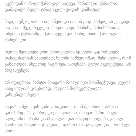
სცენიდან ისმოდა ქართული სიტყვა, მართალი, უბრალო,
დამაფიქრებელი, ტრაგიკული ყოფის დამხატავი.
ნაღდი უშუალობით იძერწებოდა იაკობ გოგებაშვილის უკვდავი
ხატება _ შეუდრეკელი, მოუთოკავი, მიზნისკენ მიმსწრაფი,
თხემით ტერფამდე ქართველი და მისხლობით ქართულის
მაძიებელი.
თურმე შეიძლება დიდ ქართველთა სცენური გაცოცხლება,
თანაც ძალიან სახიერად, სულში ჩამწვდომად, მისი სულიც რომ
განათდება, სხეულიც ჩაგრჩება ხსოვნაში, გული აგედევნება, არ
მოგასვენებს.
არ იფიქრით, მარტო მთავარი როლი იყო შთამბეჭდავი, ყველა
სახე ძალიან ცოცხლად, ძალიან მორგებულადაა
გასცენიურებული.
იაკობის მერე ვის გამოყოფდითო, რომ მკითხოთ, პასუხი
გამიჭირდება. გაბრიელ ეპისკოპოსი, მთავარმართებელი,
სკოლაში შიშნასა და შხვეპლას დამამკვიდრებლები, ვასილ
ბარნოვი, სანდრო ცხვედაძე, დარო მამაცაშვილი და... რომელი
ერთი.