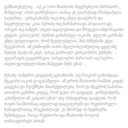
გამნათებელიც... აქ კი ორი მსახიობი მაყურებლის პირისპირ „
შიშვლად“ არის დარჩენილი. თანაც ეს უაღრესად პრინციპული
საუბარია - ეპისკოპოსმა იაკობიც უნდა დააჯეროს და
მაყურებელიც. კახა ბერიძე ისე წარმართავს ამ დიალოგს,
ორჯერ თუ სამჯერ, ისეთი თვალებითა და წრფელი ინტონაციით
ეტყვის „გასაღების“ ძებნით გაწამებულ იაკობს, უფლის კარნახს
უნდა დაელოდოო, რომ შეუძლებელია, მის რწმენაში ეჭვი
შეგეპაროს. ამ ეპიზოდში სოსო მგალობლიშვილიც ყველაზე
მეტად ჰგავს იმ კაცს, ვისაც გაბრიელ ეპისკოპოსი ეუბნება : „
ვეღარავის გაგვირჩევია, სასულიერო პირი ხარ თუ საერო,
ისეთი უცოდველობით მიჰყვები შენს გზას“...
მესამე: სანდრო ცხვედაძე გვიამბობს, თუ როგორ გამოსტაცა
მტკვარს იაკობ გოგებაშვილი. ამ დროს მსახიობი რამპის კიდეს
გაყვება და შეიქმნება შთაბეჭდილება, რომ ეს მტკვრის ნაპირია,
თითქოს გეშინია კიდეც, რომ ფეხი არ დაუცდეს. კონსტანტინე
კახიშვილი ამ „ციცაბო გზას“ ისე ოსტატურად გაივლის, რომ
თავის ნაამბობსაც ადვილად დაგვაჯერებს და რეჟისორული
ჩანაფიქრითაც მოგვხიბლავს. ეს სწორედ ის ბედნიერი
შემთხვევაა, როცა რეჟისორი და მსახიობი როლის
თანაავტორები არიან.