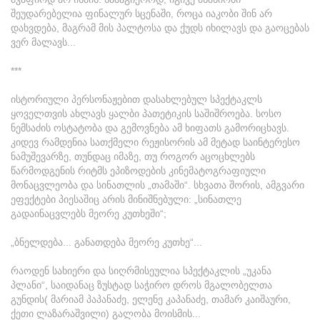
შეუდარებელია ფინალურ სცენაში, როცა იაკობი შინ არ
დახვდება, მაგრამ მის პალტოსა და ქუდს იხილავს და გაოცებას
ვერ მალავს...
***
ისტორიული პერსონაჟებით დასახლებულ სპექტაკლს
ყოველთვის ახლავს ყალბი პათეტიკის საშიშროება. სოსო
ნემსაძის ოსტატობა და გემოვნება ამ ხიფათს გამორიცხავს.
კიდევ რამდენია სათქმელი რეჟისორის ამ მეტად საინტერესო
ნამუშევარზე, თუნდაც იმაზე, თუ როგორ აცოცხლებს
წარმოდგენის რიტმს ეპიზოდების კინემატოგრაფიული
მონაცვლეობა და სინათლის „თამაში“. სხვათა შორის, ამგვარი
ეფექტები პიესაშიც არის მინიშნებული: „სინათლე
გადაინაცვლებს მეორე კუთხეში“;
„ბნელდება... განათდება მეორე კუთხე“...
რაოდენ სახიერი და სიღრმისეულია სპექტაკლის „უკანა
პლანი“, საიდანაც ზუსტად საჭირო დროს მგალობელთა
გუნდის( მარიამ პაპანაძე, ელენე კაპანაძე, თამარ კაიშაური,
ქეთი ლაზარაშვილი) გალობა მოისმის...