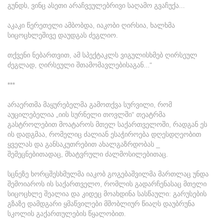
გუნდს, ვინც ასეთი არაჩვეულებრივი საღამო გვაჩუქა...
აკაკი წერეთელი ამბობდა, იაკობი ღირსია, ხალხმა
სიცოცხლეშივე დაუდგას ძეგლიო.
თქვენი ნებართვით, ამ სპექტაკლს ვიგულისხმებ ღირსეულ
ძეგლად, ღირსეული შთამომავლებისაგან...“
***
არაერთმა მაყურებელმა გამოთქვა სურვილი, რომ
აუცილებელია „იის სურნელი თოვლში“ თეატრმა
გასტროლებით მოატაროს მთელ საქართველოში, რადგან ეს
ის დადგმაა, რომელიც ძალიან ესაჭიროება დღესდღეობით
ყველას და განსაკუთრებით ახალგაზრდობას _
შემეცნებითადაც, მხატვრული ძალმოსილებითაც.
სცნეზე ხორცშესხმულმა იაკობ გოგებაშვილმა მართლაც უნდა
შემოიაროს ის საქართველო, რომლის გადარჩენასაც მთელი
სიცოცხლე შეალია და კიდეც მოახდინა სასწაული: გარუსების
გზაზე დამდგარი ყმაწვილები მშობლიურ წიაღს დაუბრუნა
სკოლის გაქართულების წყალობით.