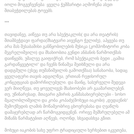
იოლი მოგვეჩვენება: ყველა ჭეშმარიტი აღმოჩენა ასეთ
შთაბეჭდილებას ტოვებს.
***
თავიდანვე, აიწევა თუ არა სპექტაკლის( და არა თეატრის)
შთამბეჭდავი ფარდა(მხატვარი აივენგო ჭელიძე), აჰყვება თუ
არა მას შესაბამისი განწყობილების მუსიკა (კომპოზიტორი კობა
მეგრელიშვილი) და მსახიობთა გუნდი ანბანის წარმოთქმას
დაიწყებს, უმალვე გაიფიქრებ, რომ სპექტაკლის ბედი ,,ცაშია
გარდაწყვეტილი“ და ჩვენს წინაშეა შეთხზული და არა
დადგმული (ესეც თუმანიშვილის გამოთქმაა) სანახაობა, სადაც
ყველაფერი თავის ადგილზეა, ერთიან რეჟისორულ
კონცეფციას დამორჩილებული. და მაინც, სასურველი შედეგი
ვერ მიიღწევა, თუ ყოველივეს მსახიობები არ გაამართლებენ.
თუ, უწინარესად, მთავარი გმირის განმასახიერებლები - სოსო
მგალობლიშვილი და კობა კოპაძე(მოხუცი იაკობი) „დედაენის“
შემოქმედის ლამის მოწამეობრივ ცხოვრებასა და ღვაწლს
დამაჯერებლად არ წარმოგვიდგენენ. ორივე შემსრულებელი ამ
მიზანს წარმატებით აღწევს, ოღონდ, სხვადასხვა გზით.
მოხუცი იაკობის სახე უფრო ტრადიციული ხერხებით იკვეთება,