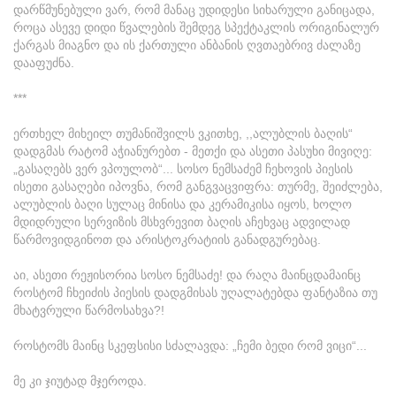
დარწმუნებული ვარ, რომ მანაც უდიდესი სიხარული განიცადა,
როცა ასევე დიდი წვალების შემდეგ სპექტაკლის ორიგინალურ
ქარგას მიაგნო და ის ქართული ანბანის ღვთაებრივ ძალაზე
დააფუძნა.
***
ერთხელ მიხეილ თუმანიშვილს ვკითხე, ,,ალუბლის ბაღის“
დადგმას რატომ აჭიანურებთ - მეთქი და ასეთი პასუხი მივიღე:
„გასაღებს ვერ ვპოულობ“... სოსო ნემსაძემ ჩეხოვის პიესის
ისეთი გასაღები იპოვნა, რომ განგვაცვიფრა: თურმე, შეიძლება,
ალუბლის ბაღი სულაც მინისა და კერამიკისა იყოს, ხოლო
მდიდრული სერვიზის მსხვრევით ბაღის აჩეხვაც ადვილად
წარმოვიდგინოთ და არისტოკრატიის განადგურებაც.
აი, ასეთი რეჟისორია სოსო ნემსაძე! და რაღა მაინცდამაინც
როსტომ ჩხეიძის პიესის დადგმისას უღალატებდა ფანტაზია თუ
მხატვრული წარმოსახვა?!
როსტომს მაინც სკეფსისი სძალავდა: „ჩემი ბედი რომ ვიცი“...
მე კი ჯიუტად მჯეროდა.