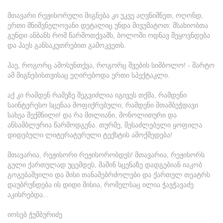
მთავარი რეჟისორული მიგნება კი უკვე აღვნიშნეთ, ოღონდ,
ერთი მნიშვნელოვანი დეტალიც უნდა მივუმატოთ: მსახიობთა
გუნდი ანბანს რომ წარმოთქვამს, ბოლოში ოდნავ შეყოვნდება
და ჰაეს განსაკუთრებით გამოკვეთს.
ჰაე, როგორც ამოსუნთქვა, როგორც შვების სიმბოლო! - მარტო
ამ მიგნებისთვისაც ეღირებოდა ერთი სპექტაკლი.
აქ კი რამდენ რამეზე შეგვიძლია იგივეს თქმა, რამდენი
საინტერესო სცენაა მოფიქრებული, რამდენი შთამბეჭდავი
სახეა შექმნილი! და რა მთლიანი, მონოლითური და
ანსამბლურია წარმოდგენა. თურმე, შესაძლებელი ყოფილა
დიდებული ლიტერატურული ტექსტის ამოქმედება!
მთავარია, რეჟისორი რეჟისორობდეს! მთავარია, რეჟისორს
გული ქართულად უცემდეს, მაშინ სცენაზე დადგებიან იაკობ
გოგებაშვილი და მისი თანამებრძოლები და ქართულ თეატრს
დაუბრუნდება ის დიდი მისია, რომელსაც ილია ჭავჭავაძე
აკისრებდა...
იოსებ ჭუმბურიძე