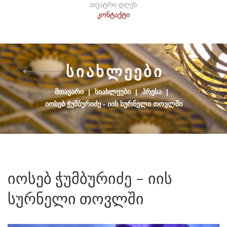
თეატრი დღეს
კონტაქტი
Ს
Ი
Ა
Ხ
Ლ
Ე
Ე
Ბ
Ი
ᲛᲗᲐᲕᲐᲠᲘ
|
ᲡᲘᲐᲮᲚᲔᲔᲑᲘ
|
ᲞᲠᲔᲡᲐ
|
ᲘᲝᲡᲔᲑ ᲭᲣᲛᲑᲣᲠᲘᲫᲔ - ᲘᲘᲡ ᲡᲣᲠᲜᲔᲚᲘ ᲗᲝᲕᲚᲨᲘ
იოსებ
ჭუმბურიძე
-
იის
სურნელი
თოვლში