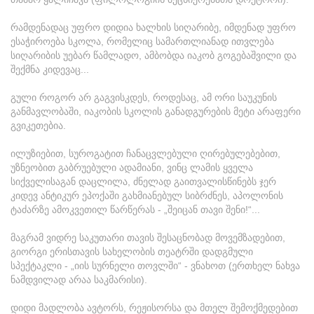
რამდენადაც უფრო დიდია ხალხის სიღარიბე, იმდენად უფრო
ესაჭიროება სკოლა, რომელიც სამართლიანად ითვლება
სიღარიბის უებარ წამლადო, ამბობდა იაკობ გოგებაშვილი და
შექმნა კიდევაც...
გული როგორ არ გაგვისკდეს, როდესაც, ამ ორი საუკუნის
განმავლობაში, იაკობის სკოლის განადგურების მეტი არაფერი
გვიკეთებია.
ილუზიებით, სუროგატით ჩანაცვლებული ღირებულებებით,
უზნეობით გაბრუებული ადამიანი, ვინც ლამის ყველა
სიქველისაგან დაცლილა, ძნელად გაითვალისწინებს ჯერ
კიდევ ანტიკურ ეპოქაში გახმიანებულ სიბრძნეს, აპოლონის
ტაძარზე ამოკვეთილ წარწერას - „შეიცან თავი შენი!“...
მაგრამ ვიდრე საკუთარი თავის შესაცნობად მოვემზადებით,
გიორგი ერისთავის სახელობის თეატრში დადგმული
სპექტაკლი - „იის სურნელი თოვლში“ - ვნახოთ (ერთხელ ნახვა
ნამდვილად არაა საკმარისი).
დიდი მადლობა ავტორს, რეჟისორსა და მთელ შემოქმედებით