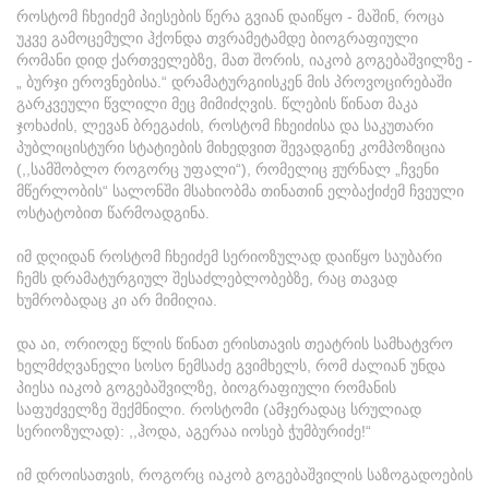
როსტომ ჩხეიძემ პიესების წერა გვიან დაიწყო - მაშინ, როცა
უკვე გამოცემული ჰქონდა თვრამეტამდე ბიოგრაფიული
რომანი დიდ ქართველებზე, მათ შორის, იაკობ გოგებაშვილზე -
„ ბურჯი ეროვნებისა.“ დრამატურგიისკენ მის პროვოცირებაში
გარკვეული წვლილი მეც მიმიძღვის. წლების წინათ მაკა
ჯოხაძის, ლევან ბრეგაძის, როსტომ ჩხეიძისა და საკუთარი
პუბლიცისტური სტატიების მიხედვით შევადგინე კომპოზიცია
(,,სამშობლო როგორც უფალი“), რომელიც ჟურნალ „ჩვენი
მწერლობის“ სალონში მსახიობმა თინათინ ელბაქიძემ ჩვეული
ოსტატობით წარმოადგინა.
იმ დღიდან როსტომ ჩხეიძემ სერიოზულად დაიწყო საუბარი
ჩემს დრამატურგიულ შესაძლებლობებზე, რაც თავად
ხუმრობადაც კი არ მიმიღია.
და აი, ორიოდე წლის წინათ ერისთავის თეატრის სამხატვრო
ხელმძღვანელი სოსო ნემსაძე გვიმხელს, რომ ძალიან უნდა
პიესა იაკობ გოგებაშვილზე, ბიოგრაფიული რომანის
საფუძველზე შექმნილი. როსტომი (ამჯერადაც სრულიად
სერიოზულად): ,,ჰოდა, აგერაა იოსებ ჭუმბურიძე!“
იმ დროისათვის, როგორც იაკობ გოგებაშვილის საზოგადოების