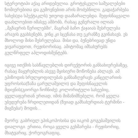
სტერეოტიპი აქაც არიდებულია. გროტესკული საშუალებები
ზომიერებითა და გემოვნებით არის მოძებნილი. გადაჭარბება
სახეს(და სპექტაკლს) უთუოდ დააზარალებდა. მეფისნაცვალი
დაახლოებით იმასვე ამბობს, რასაც გენერალი ილიას
,,მგზავრის წერილებში“, მაგრამ ბაჩო ქაჯაიას შესრულება
არავის გვახსენებს, ვინც კი სცენასა თუ ეკრანზე გვინახავს. ეს
მხოლოდ მისი შესრულებაა. მისი და, ბუნებრივად უნდა
ვივარაუდოთ, რეჟისორისაც. ამიტომაც იმსახურებს
გულწრფელ აპლოდისმენტებს.
იგივე ითქმის სასწავლებლის დირექტორის განსახიერებაზეც,
რასაც მაყურებლის ასევე მყისიერი მოწონება ახლავს. ამ
ეპიზოდის სრულყოფილებას განსაზღვრავს კანცელარიის
უფროსისა(ზაზა ცარულაშვილი) და მეფისნაცვლის
მდივნის(გიორგი ჩოჩნიძე) კოლორიტული სახეებიც,
ყველაფერთან ერთად, იმის მიმანიშნებელი, რომ ყველა
უბედურება ჩრდილეთიდან (ზვიად გამსახურდიას ტერმინი -
მიგნება!) მოდის...
მეორე: გაბრიელ ეპისკოპოსისა და იაკობ გოგებაშვილის
დიალოგი. ერთია, როცა ყველა გეხმარება - რეჟისორიც,
მხატვარიც, ქორეოგრაფიც,