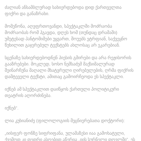
ძალიან ანსამბლურად სახიერდებოდა დიდ ქართველთა
ფიქრი და განაზრახი.
მომეწონა, აღვფრთოვანდი, სპექტაკლში მოძრაობა
მოძრაობას რომ ჰგავდა, დღეს ხომ (თუნდაც დრამაში)
უმეტესად პანტომიმები უყვართ, შოუებს ეტრფიან, საქვეყნო
წუხილით გაჯერებულ ტექსტებს ახლოსაც არ ეკარებიან.
სცენაზე სახიერდებოდნენ პიესის გმირები და არა რეჟისორის
გააზრებები. მოკლედ, სოსო ნემსაძემ მაქსიმალურად
შეინარჩუნა მაღალი მხატვრული ღირებულების, ღრმა ფიქრის
დამტეველი ტექსტი, ამითაც გამოირჩეოდა ეს სპექტაკლი.
იქნებ ამ სპექტაკლით დაიწყოს ქართული პოლიტიკური
თეატრის აღორძინება.
იქნებ“.
ლია კუხიანიძე (ფილოლოგიის მეცნიერებათა დოქტორი):
„იისფერ ფონზე სიფრიფანა, ულამაზესი იაა გამოხატული,
ქვემოთ კი თეთრი ასოებით აწერია „იის სურნელი თოვლში“. ეს