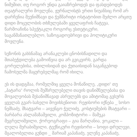
ნიმუშით, თუ როგორ უნდა გაიაზრებოდეს და ფასდებოდეს
თეატრალური მოვლენა, ჟურნალისტს ერთი ნიუანსიც რომ არ
დარჩენია შეუნიშნავი და ჭეშმარიტი ოსტატობით შეძლო არცთუ
დიდი მოცულობის თხზულებაში ყველაფრის ჩატევა,
წარმოაჩინა სპექტაკლი როგორც ესთეტიკური,
საგანმანათლებლო, საზოგადოებრივი და პოლიტიკური
მოვლენა.
სეზონის გახსნამაც არანაკლები ცნობისწადილი და
შთაბეჭდილება გამოიწვია და არ გვიკვირს, გარდა
გორელებისა, თბილისიდან და ქუთაისიდან საგანგებოდ
ჩამოსულმა მაყურებელმაც რომ იხილა.
ეს ის დადგმაა, რომელშიც ყველა მონაწილე, „დიდი“ თუ
„პატარა“ როლის შემსრულებელი თავის დანიშნულებასა და
მოვალეობას შესანიშნავად ასრულებს და ამიტომაც გვსურს
ყველას გვარ-სახელი მოვიხსენიოთ: რეჟისორი იქნება _ სოსო
ნემსაძე, მხატვარი – აივენგო ჭელიძე, კოსტიუმების მხატვარი –
ბარბარა ასლამაზაშვილი, კომპოზიტორი – მამუკა
მეგრელიშვილი, ქორეოგრაფი – გია მარღანია, ვოკალი –
ლელა მერაბიშვილი, ტექნიკური რეჟისორი – სოფი დრულევი,
მგალობელთა გუნდი _ მარიამ კაპანაძე, ელენე კაპანაძე,