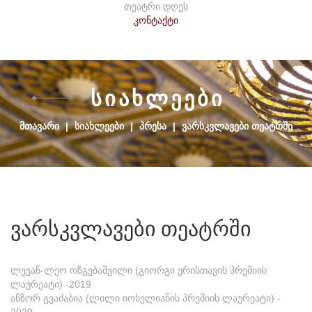
თეატრი დღეს
კონტაქტი
Ს
Ი
Ა
Ხ
Ლ
Ე
Ე
Ბ
Ი
ᲛᲗᲐᲕᲐᲠᲘ
|
ᲡᲘᲐᲮᲚᲔᲔᲑᲘ
|
ᲞᲠᲔᲡᲐ
|
ᲕᲐᲠᲡᲙᲕᲚᲐᲕᲔᲑᲘ ᲗᲔᲐᲢᲠᲨᲘ
ვარსკვლავები
თეატრში
ლევან-ლეო ოზგებაშვილი (გიორგი ერისთავის პრემიის
ლაურეატი) -2019
ანზორ გვაძაბია (ლილი იოსელიანის პრემიის ლაურეატი) -
2020