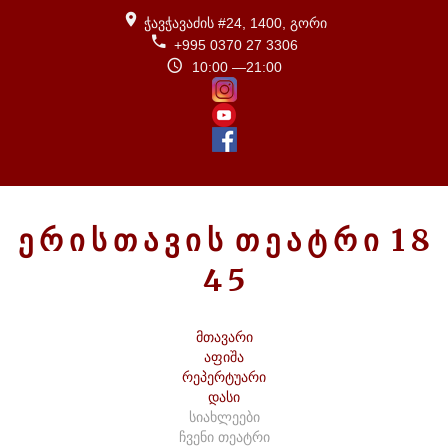
ჭავჭავაძის #24, 1400, გორი
+995 0370 27 3306
10:00 —21:00
Ე
Რ
Ი
Ს
Თ
Ა
Ვ
Ი
Ს
Თ
Ე
Ა
Ტ
Რ
Ი
1
8
4
5
მთავარი
აფიშა
რეპერტუარი
დასი
სიახლეები
ჩვენი თეატრი