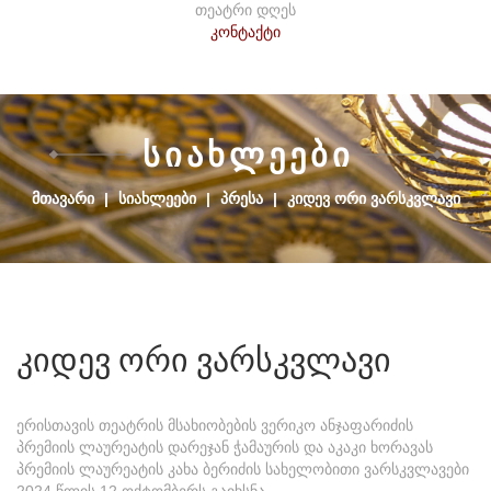
თეატრი დღეს
კონტაქტი
Ს
Ი
Ა
Ხ
Ლ
Ე
Ე
Ბ
Ი
ᲛᲗᲐᲕᲐᲠᲘ
|
ᲡᲘᲐᲮᲚᲔᲔᲑᲘ
|
ᲞᲠᲔᲡᲐ
|
ᲙᲘᲓᲔᲕ ᲝᲠᲘ ᲕᲐᲠᲡᲙᲕᲚᲐᲕᲘ
კიდევ
ორი
ვარსკვლავი
ერისთავის თეატრის მსახიობების ვერიკო ანჯაფარიძის
პრემიის ლაურეატის დარეჯან ჭამაურის და აკაკი ხორავას
პრემიის ლაურეატის კახა ბერიძის სახელობითი ვარსკვლავები
2024 წლის 12 ოქტომბერს გაიხსნა.