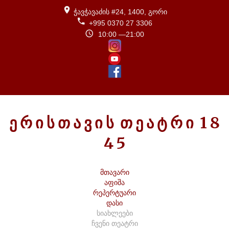
ჭავჭავაძის #24, 1400, გორი
+995 0370 27 3306
10:00 —21:00
Ე
Რ
Ი
Ს
Თ
Ა
Ვ
Ი
Ს
Თ
Ე
Ა
Ტ
Რ
Ი
1
8
4
5
მთავარი
აფიშა
რეპერტუარი
დასი
სიახლეები
ჩვენი თეატრი