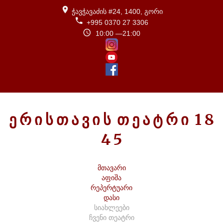
ჭავჭავაძის #24, 1400, გორი
+995 0370 27 3306
10:00 —21:00
Ე
Რ
Ი
Ს
Თ
Ა
Ვ
Ი
Ს
Თ
Ე
Ა
Ტ
Რ
Ი
1
8
4
5
მთავარი
აფიშა
რეპერტუარი
დასი
სიახლეები
ჩვენი თეატრი