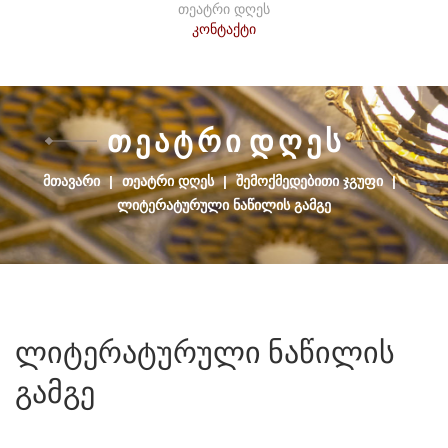
თეატრი დღეს
კონტაქტი
Თ
Ე
Ა
Ტ
Რ
Ი
Დ
Ღ
Ე
Ს
ᲛᲗᲐᲕᲐᲠᲘ
|
ᲗᲔᲐᲢᲠᲘ ᲓᲦᲔᲡ
|
ᲨᲔᲛᲝᲥᲛᲔᲓᲔᲑᲘᲗᲘ ᲯᲒᲣᲤᲘ
|
ᲚᲘᲢᲔᲠᲐᲢᲣᲠᲣᲚᲘ ᲜᲐᲬᲘᲚᲘᲡ ᲒᲐᲛᲒᲔ
ლიტერატურული
ნაწილის
გამგე