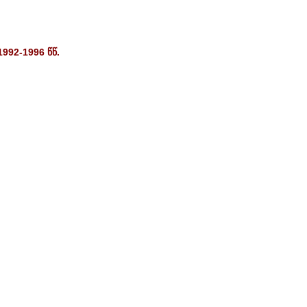
 1992-1996
წწ
.