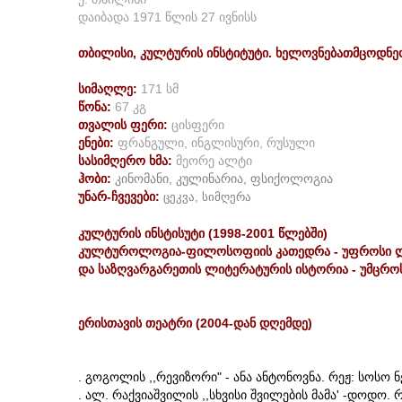
დაიბადა 1971 წლის 27 ივნისს
თბილისი, კულტურის ინსტიტუტი. ხელოვნებათმცოდნე
სიმაღლე:
171 სმ
წონა:
67 კგ
თვალის ფერი:
ცისფერი
ენები:
ფრანგული, ინგლისური, რუსული
სასიმღერო ხმა:
მეორე ალტი
ჰობი:
კინომანი, კულინარია, ფსიქოლოგია
უნარ-ჩვევები:
ცეკვა, სიმღერა
კულტურის ინსტისუტი (1998-2001 წლებში)
კულტუროლოგია-ფილოსოფიის კათედრა - უფროსი ლ
და საზღვარგარეთის ლიტერატურის ისტორია - უმცრო
ერისთავის
თეატრი
(2004-
დან
დღემდე
)
. გოგოლის ,,რევიზორი" - ანა ანტონოვნა. რეჟ: სოსო ნ
. ალ. რაქვიაშვილის ,,სხვისი შვილების მამა' -დოდო. 