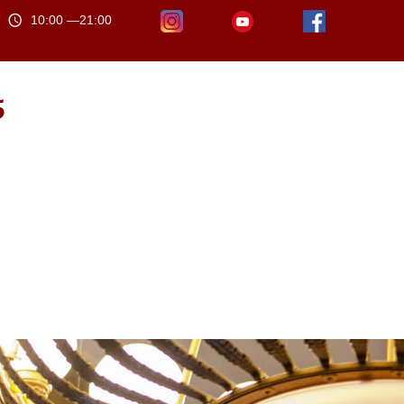
10:00 —21:00
5