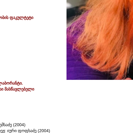
ობის ფაკულტეტი
აბორანტი.
სი მასწავლებელი
ემსაძე (2004)
რეჟ: იური ფოფხაძე (2004)