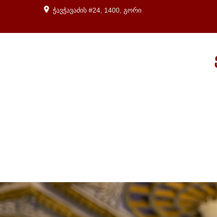
ჭავჭავაძის #24, 1400, გორი