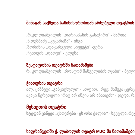
შინაგან
საქმეთა
სამინისტროსთან
არსებული
თეატრის
.რ.კლდიაშვილის ,,დარისპანის გასაჭირი" - მართა
.ნ.დუმბაძე ,,კუკარაჩა" - ინგა
.ზორინის ,,დაკარგული სიუჟეტი" -ვერა
.ჩეხოვის ,,დათვი" - ელენა
ზესტაფონის
თეატრში
ნათამაშები
რ. კლდიაშვილის ,,როსტომ მანველიძის ოჯახი" - პელო 
ჭიათურის
თეატრი
ალ. ყაზბეგი „განკიცხული“ - სოფიო. რეჟ: მამუკა ცერც
აკაკი წერეთელი "რაც არ იწვის არ ანათებს" - დედა. რე
მესხეთის თეატრი
სტეფან ცანევი ,,ცხოვრება - ეს ორი ქალია'' - სვეტლა. რეჟ
საფრანგეთში
ქ
.
ლაბოლის
თეატრ
MJC-
ში
ნათამაშები