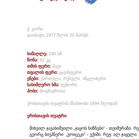
ქ. გორი
დაიბადა 1977 წლის 20 მარტს
სიმაღლე
:
180 სმ
წონა:
62 კგ
თმის ფერი:
შავი
თვალის ფერი:
ყავისფერი
ენები:
ქართული, რუსული, ინგლისური
სასიმღერო ხმა:
ტენორი
ჰობი:
მოგზაურობა
ერისთავის თეატრის მსახიობი 1994 წლიდან
ერისთავის
თეატრი
. მიხეილ ჯავახიშვილი „ჯაყოს ხიზნები“ - თეიმურაზი. რე
. გეორგ ბიუჰნერი „ვოიცეკი” - ექიმი. რეჟ: ალ.ჯაყელი.