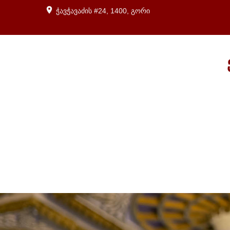
ჭავჭავაძის #24, 1400, გორი