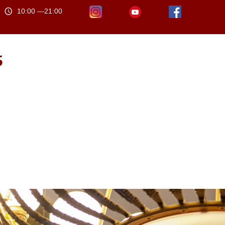
10:00 —21:00
5