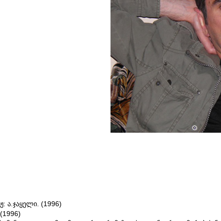
ჟ: ა.ჯაყელი. (1996)
 (1996)