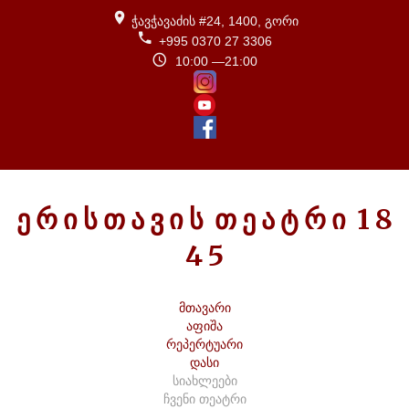
ჭავჭავაძის #24, 1400, გორი
+995 0370 27 3306
10:00 —21:00
Ე
Რ
Ი
Ს
Თ
Ა
Ვ
Ი
Ს
Თ
Ე
Ა
Ტ
Რ
Ი
1
8
4
5
მთავარი
აფიშა
რეპერტუარი
დასი
სიახლეები
ჩვენი თეატრი