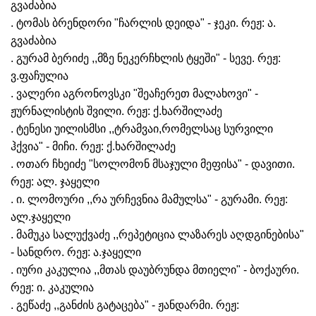
გვაძაბია
. ტომას ბრენდორი "ჩარლის დეიდა" - ჯეკი. რეჟ: ა.
გვაძაბია
. გურამ ბერიძე ,,მზე ნეკერჩხლის ტყეში" - სევე. რეჟ:
ვ.ფაჩულია
. ვალერი აგრონოვსკი "შეაჩერეთ მალახოვი" -
ჟურნალისტის შვილი. რეჟ: ქ.ხარშილაძე
. ტენესი უილისმსი ,,ტრამვაი,რომელსაც სურვილი
ჰქვია" - მიჩი. რეჟ: ქ.ხარშილაძე
. ოთარ ჩხეიძე "სოლომონ მსაჯული მეფისა" - დავითი.
რეჟ: ალ. ჯაყელი
. ი. ლომოური ,,რა ურჩევნია მამულსა" - გურამი. რეჟ:
ალ.ჯაყელი
. მამუკა სალუქვაძე ,,რეპეტიცია ლაზარეს აღდგინებისა"
- სანდრო. რეჟ: ა.ჯაყელი
. იური კაკულია ,,მთას დაუბრუნდა მთიელი" - ბოქაური.
რეჟ: ი. კაკულია
. გეწაძე ,,განძის გატაცება" - ჟანდარმი. რეჟ: