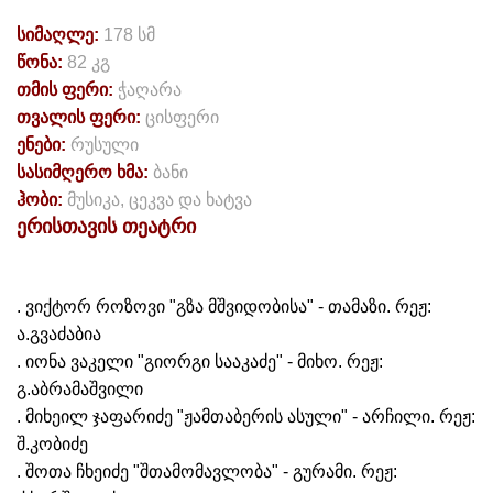
სიმაღლე:
178 სმ
წონა:
82 კგ
თმის ფერი:
ჭაღარა
თვალის ფერი:
ცისფერი
ენები:
რუსული
სასიმღერო ხმა:
ბანი
ჰობი:
მუსიკა, ცეკვა და ხატვა
ერისთავის
თეატრი
. ვიქტორ როზოვი "გზა მშვიდობისა" - თამაზი. რეჟ:
ა.გვაძაბია
. იონა ვაკელი "გიორგი სააკაძე" - მიხო. რეჟ:
გ.აბრამაშვილი
. მიხეილ ჯაფარიძე "ჟამთაბერის ასული" - არჩილი. რეჟ:
შ.კობიძე
. შოთა ჩხეიძე "შთამომავლობა" - გურამი. რეჟ: