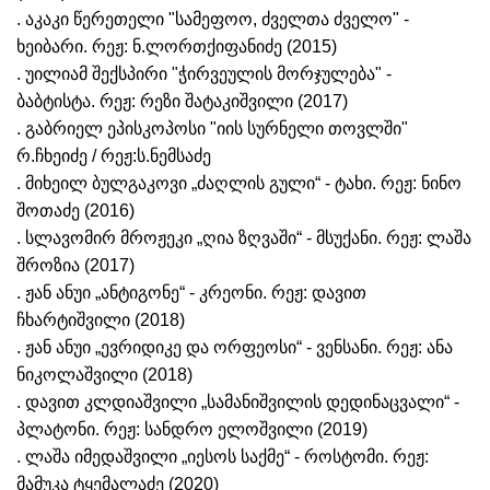
. აკაკი წერეთელი "სამეფოო, ძველთა ძველო" -
ხეიბარი. რეჟ: ნ.ლორთქიფანიძე (2015)
. უილიამ შექსპირი "ჭირვეულის მორჯულება" -
ბაბტისტა. რეჟ: რეზი შატაკიშვილი (2017)
. გაბრიელ ეპისკოპოსი "იის სურნელი თოვლში"
რ.ჩხეიძე / რეჟ:ს.ნემსაძე
. მიხეილ ბულგაკოვი „ძაღლის გული“ - ტახი. რეჟ: ნინო
შოთაძე (2016)
. სლავომირ მროჟეკი „ღია ზღვაში“ - მსუქანი. რეჟ: ლაშა
შროზია (2017)
. ჟან ანუი „ანტიგონე“ - კრეონი. რეჟ: დავით
ჩხარტიშვილი (2018)
. ჟან ანუი „ევრიდიკე და ორფეოსი“ - ვენსანი. რეჟ: ანა
ნიკოლაშვილი (2018)
. დავით კლდიაშვილი „სამანიშვილის დედინაცვალი“ -
პლატონი. რეჟ: სანდრო ელოშვილი (2019)
. ლაშა იმედაშვილი „იესოს საქმე“ - როსტომი. რეჟ:
მამუკა ტყემალაძე (2020)