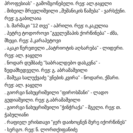
პროფესიას" - გამომგონებელი. რეჟ: ალ.ჯაყელი
. მიხეილ მრევლიშვილი ,,შუშანიკის წამება" - ვარსქენი.
რეჟ: გ.გაბილაია
. ს. მარშაკი "12 თვე" - აპრილი. რეჟ: ი.კაკულია
. პეტრე ტოდოროვი "გველეშაპის ქორწინება" - ძმა,
მხეცი. რეჟ: პ.კარაპეტოვი
. აკაკი წერეთელი ,,პატრიოტის აღსარება" - ლიდერი.
რეჟ: ალ. ჯაყელი
. ნოდარ დუმბაძე "საბრალდებო დასკვნა" -
ზედამხედველი. რეჟ: გ. აბრამაშვილი
. მამუკა სალუქვაძე "ვნების კვირა" - ნოდარი, ქმარი.
რეჟ: ალ. ჯაყელი
. გიორგი ნახუცრიშვილი "ფიროსმანი" - ლადო
გუდიაშვილი. რეჟ: გ.აბრამაშვილი
. გიორგი ნახუცრიშვილი "ჭინჭრაქა" - მგელი. რეჟ: თ.
ჭაბულიანი
. რაფიელ ერისთავი "ჯერ დაიხოცნენ მერე იქორწინეს"
- სერგო. რეჟ: ნ. ლორთქიფანიძე