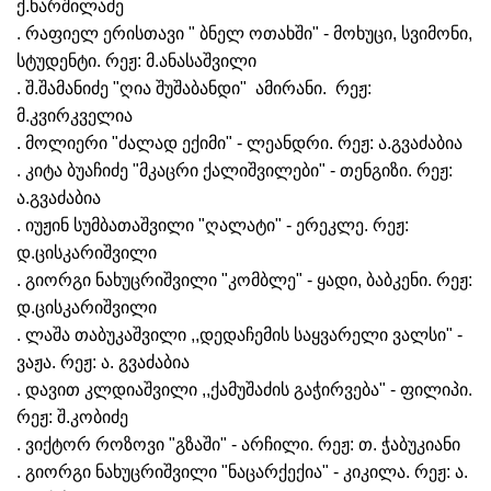
ქ.ხარშილაძე
. რაფიელ ერისთავი " ბნელ ოთახში" - მოხუცი, სვიმონი,
სტუდენტი. რეჟ: მ.ანასაშვილი
. შ.შამანიძე
"ღია შუშაბანდი"
ამირანი.
რეჟ:
მ.კვირკველია
. მოლიერი "ძალად ექიმი" - ლეანდრი. რეჟ: ა.გვაძაბია
. კიტა ბუაჩიძე "მკაცრი ქალიშვილები" - თენგიზი. რეჟ:
ა.გვაძაბია
. იუჟინ სუმბათაშვილი "ღალატი" - ერეკლე. რეჟ:
დ.ცისკარიშვილი
. გიორგი ნახუცრიშვილი "კომბლე" - ყადი, ბაბკენი. რეჟ:
დ.ცისკარიშვილი
. ლაშა თაბუკაშვილი ,,დედაჩემის საყვარელი ვალსი" -
ვაჟა. რეჟ: ა. გვაძაბია
. დავით კლდიაშვილი ,,ქამუშაძის გაჭირვება" - ფილიპი.
რეჟ: შ.კობიძე
. ვიქტორ როზოვი "გზაში" - არჩილი. რეჟ: თ. ჭაბუკიანი
. გიორგი ნახუცრიშვილი "ნაცარქექია" - კიკილა. რეჟ: ა.