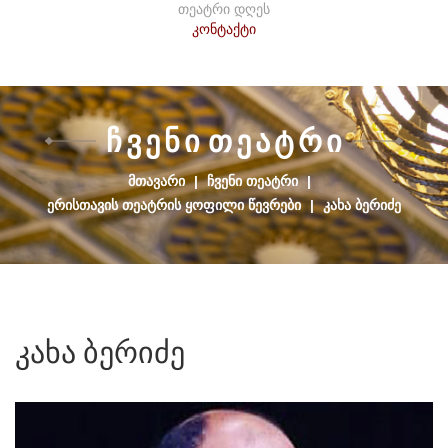
თეატრი დღეს
კონტაქტი
Ჩ
Ვ
Ე
Ნ
Ი
Თ
Ე
Ა
Ტ
Რ
Ი
ᲛᲗᲐᲕᲐᲠᲘ
|
ᲩᲕᲔᲜᲘ ᲗᲔᲐᲢᲠᲘ
|
ᲔᲠᲘᲡᲗᲐᲕᲘᲡ ᲗᲔᲐᲢᲠᲘᲡ ᲧᲝᲤᲘᲚᲘ ᲬᲔᲕᲠᲔᲑᲘ
|
ᲙᲐᲮᲐ ᲑᲔᲠᲘᲫᲔ
კახა
ბერიძე